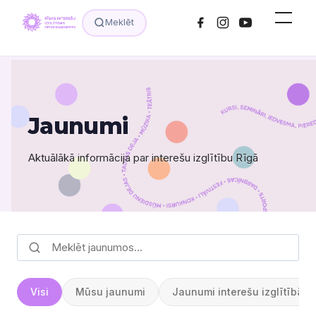
Meklēt
Jaunumi
Aktuālākā informācija par interešu izglītību Rīgā
Visi
Mūsu jaunumi
Jaunumi interešu izglītībā