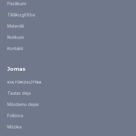
Pasākumi
Tālākizglītība
Materiāli
Nolikumi
Kontakti
Jomas
KULTŪRIZGLĪTĪBA
Tautas deja
Mūsdienu dejas
Folklora
Mūzika