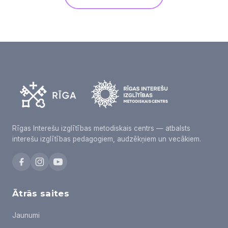
Rīgas Interešu izglītības metodiskais centrs — atbalsts
interešu izglītības pedagogiem, audzēkņiem un vecākiem.
Ātrās saites
Jaunumi