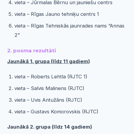
vieta – Jūrmalas Bērnu un jauniešu centrs
vieta – Rīgas Jauno tehniķu centrs 1
vieta – Rīgas Tehniskās jaunrades nams “Annas
2”
2. posma rezultāti
Jaunākā 1. grupa (līdz 11 gadiem)
vieta – Roberts Lehtla (RJTC 1)
vieta – Salvis Malinens (RJTC)
vieta – Uvis Antužāns (RJTC)
vieta – Gustavs Komorovskis (RJTC)
Jaunākā 2. grupa (līdz 14 gadiem)