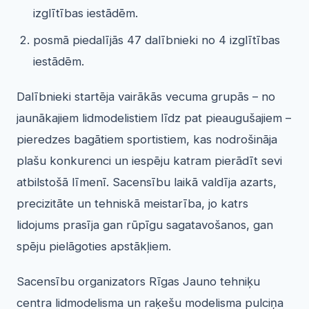
izglītības iestādēm.
posmā piedalījās 47 dalībnieki no 4 izglītības
iestādēm.
Dalībnieki startēja vairākās vecuma grupās – no
jaunākajiem lidmodelistiem līdz pat pieaugušajiem –
pieredzes bagātiem sportistiem, kas nodrošināja
plašu konkurenci un iespēju katram pierādīt sevi
atbilstošā līmenī. Sacensību laikā valdīja azarts,
precizitāte un tehniskā meistarība, jo katrs
lidojums prasīja gan rūpīgu sagatavošanos, gan
spēju pielāgoties apstākļiem.
Sacensību organizators Rīgas Jauno tehniķu
centra lidmodelisma un raķešu modelisma pulciņa