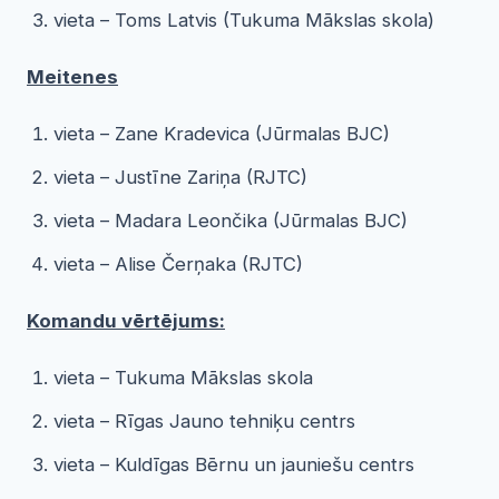
vieta – Toms Latvis (Tukuma Mākslas skola)
Meitenes
vieta – Zane Kradevica (Jūrmalas BJC)
vieta – Justīne Zariņa (RJTC)
vieta – Madara Leončika (Jūrmalas BJC)
vieta – Alise Čerņaka (RJTC)
Komandu vērtējums:
vieta – Tukuma Mākslas skola
vieta – Rīgas Jauno tehniķu centrs
vieta – Kuldīgas Bērnu un jauniešu centrs