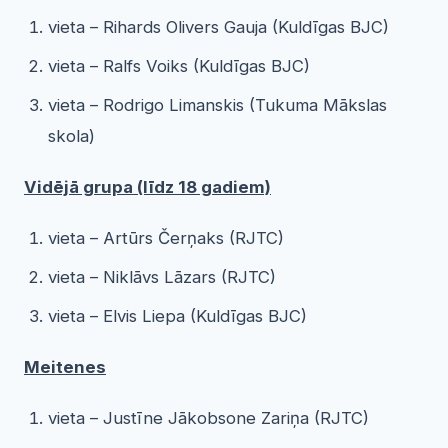
vieta – Rihards Olivers Gauja (Kuldīgas BJC)
vieta – Ralfs Voiks (Kuldīgas BJC)
vieta – Rodrigo Limanskis (Tukuma Mākslas
skola)
Vidējā grupa (līdz 18 gadiem)
vieta – Artūrs Čerņaks (RJTC)
vieta – Niklāvs Lāzars (RJTC)
vieta – Elvis Liepa (Kuldīgas BJC)
Meitenes
vieta – Justīne Jākobsone Zariņa (RJTC)