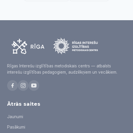
Rīgas Interešu izglītības metodiskais centrs — atbalsts
interešu izglītības pedagogiem, audzēkņiem un vecākiem.
Ātrās saites
Jaunumi
Pasākumi