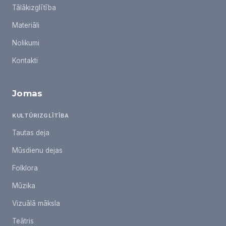
Tālākizglītība
Materiāli
Nolikumi
Kontakti
Jomas
KULTŪRIZGLĪTĪBA
Tautas deja
Mūsdienu dejas
Folklora
Mūzika
Vizuālā māksla
Teātris