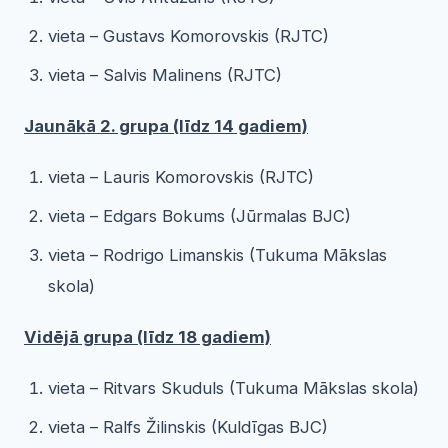
vieta – Gustavs Komorovskis (RJTC)
vieta – Salvis Malinens (RJTC)
Jaunākā 2. grupa (līdz 14 gadiem)
vieta – Lauris Komorovskis (RJTC)
vieta – Edgars Bokums (Jūrmalas BJC)
vieta – Rodrigo Limanskis (Tukuma Mākslas
skola)
Vidējā grupa (līdz 18 gadiem)
vieta – Ritvars Skuduls (Tukuma Mākslas skola)
vieta – Ralfs Žilinskis (Kuldīgas BJC)