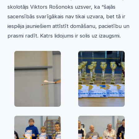
skolotājs Viktors Rošonoks uzsver, ka “šajās
sacensībās svarīgākais nav tikai uzvara, bet tā ir
iespēja jauniešiem attīstīt domāšanu, pacietību un
prasmi radīt. Katrs lidojums ir solis uz izaugsmi.