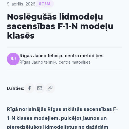
9. aprīlis, 2026
STEM
Noslēgušās lidmodeļu
sacensības F-1-N modeļu
klasēs
Rīgas Jauno tehniķu centra metodiķes
RJ
Rīgas Jauno tehniķu centra metodiķes
Dalīties:
Rīgā norisinājās Rīgas atklātās sacensības F-
1-N klases modeļiem, pulcējot jaunos un
pieredzējušos lidmodelistus no dažādām