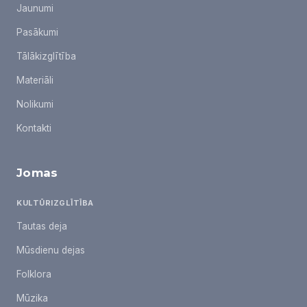
Jaunumi
Pasākumi
Tālākizglītība
Materiāli
Nolikumi
Kontakti
Jomas
KULTŪRIZGLĪTĪBA
Tautas deja
Mūsdienu dejas
Folklora
Mūzika