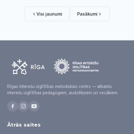
Visi jaunumi
Pasākumi
Rīgas Interešu izglītības metodiskais centrs — atbalsts
interešu izglītības pedagogiem, audzēkņiem un vecākiem.
Ātrās saites