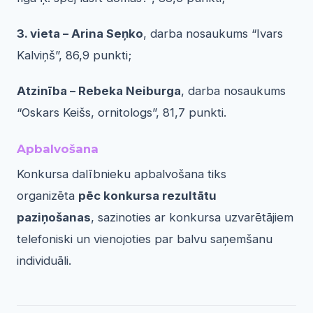
3. vieta – Arina Seņko
, darba nosaukums “Ivars
Kalviņš”, 86,9 punkti;
Atzinība – Rebeka Neiburga
, darba nosaukums
“Oskars Keišs, ornitologs”, 81,7 punkti.
Apbalvošana
Konkursa dalībnieku apbalvošana tiks
organizēta
pēc konkursa rezultātu
paziņošanas
, sazinoties ar konkursa uzvarētājiem
telefoniski un vienojoties par balvu saņemšanu
individuāli.