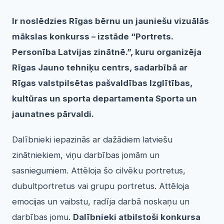
Ir noslēdzies Rīgas bērnu un jauniešu vizuālās
mākslas konkurss – izstāde “Portrets.
Personība Latvijas zinātnē.”, kuru organizēja
Rīgas Jauno tehniķu centrs, sadarbībā ar
Rīgas valstpilsētas pašvaldības Izglītības,
kultūras un sporta departamenta Sporta un
jaunatnes pārvaldi.
Dalībnieki iepazinās ar dažādiem latviešu
zinātniekiem, viņu darbības jomām un
sasniegumiem. Attēloja šo cilvēku portretus,
dubultportretus vai grupu portretus. Attēloja
emocijas un vaibstu, radīja darbā noskaņu un
darbības jomu.
Dalībnieki atbilstoši konkursa