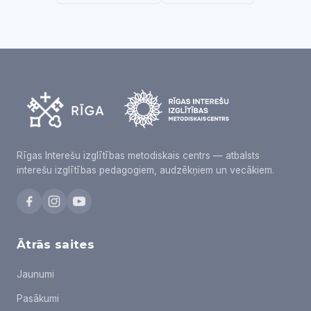
Rīgas Interešu izglītības metodiskais centrs — atbalsts
interešu izglītības pedagogiem, audzēkņiem un vecākiem.
Ātrās saites
Jaunumi
Pasākumi