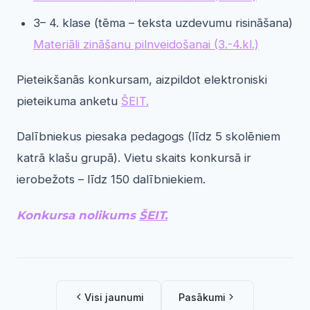
3– 4. klase (tēma – teksta uzdevumu risināšana)
Materiāli zināšanu pilnveidošanai (3.-4.kl.)
Pieteikšanās konkursam, aizpildot elektroniski
pieteikuma anketu
ŠEIT.
Dalībniekus piesaka pedagogs (līdz 5 skolēniem
katrā klašu grupā). Vietu skaits konkursā ir
ierobežots – līdz 150 dalībniekiem.
Konkursa nolikums
ŠEIT.
Visi jaunumi
Pasākumi