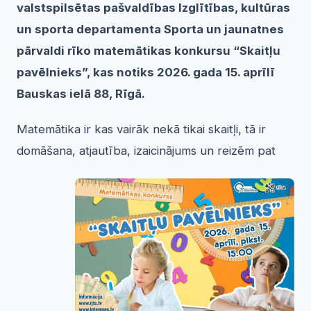
valstspilsētas pašvaldības Izglītības, kultūras
un sporta departamenta Sporta un jaunatnes
pārvaldi rīko matemātikas konkursu “Skaitļu
pavēlnieks”, kas notiks 2026. gada 15. aprīlī
Bauskas ielā 88, Rīgā.
Matemātika ir kas vairāk nekā tikai skaitļi, tā ir
domāšana,
atjautība, izaicinājums un reizēm pat