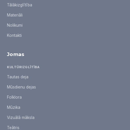
Tālākizglītība
Materiāli
Nolikumi
Kontakti
Jomas
KULTŪRIZGLĪTĪBA
Tautas deja
Mūsdienu dejas
Folklora
Mūzika
Vizuālā māksla
Teātris