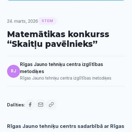
24. marts, 2026
STEM
Matemātikas konkurss
“Skaitļu pavēlnieks”
Rīgas Jauno tehniķu centra izglītības
RJ
metodiķes
Rīgas Jauno tehniķu centra izglītības metodiķes
Dalīties:
Rīgas Jauno tehniķu centrs sadarbībā ar Rīgas