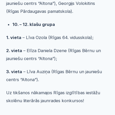
jauniešu centrs “Altona”), Georgijs Volokitins
(Rīgas Pārdaugavas pamatskola).
10. – 12. klašu grupa
1. vieta
– Līva Ozola (Rīgas 64. vidusskola);
2. vieta
– Elīza Daniela Dzene (Rīgas Bērnu un
jauniešu centrs “Altona”);
3. vieta
– Līva Auziņa (Rīgas Bērnu un jauniešu
centrs “Altona”).
Uz tikšanos nākamajos Rīgas izglītības iestāžu
skolēnu literārās jaunrades konkursos!