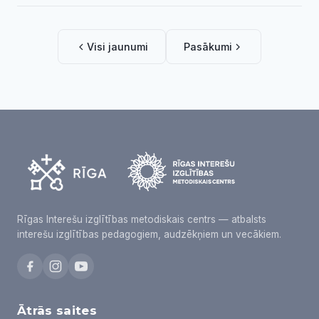
Visi jaunumi
Pasākumi
Rīgas Interešu izglītības metodiskais centrs — atbalsts
interešu izglītības pedagogiem, audzēkņiem un vecākiem.
Ātrās saites