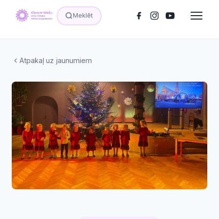
Meklēt
Atpakaļ uz jaunumiem