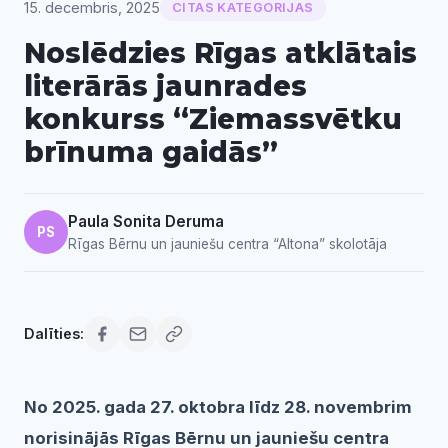
15. decembris, 2025
CITAS KATEGORIJAS
Noslēdzies Rīgas atklātais
literārās jaunrades
konkurss “Ziemassvētku
brīnuma gaidās”
Paula Sonita Deruma
PS
Rīgas Bērnu un jauniešu centra “Altona” skolotāja
Dalīties:
No 2025. gada 27. oktobra līdz 28. novembrim
norisinājās Rīgas Bērnu un jauniešu centra