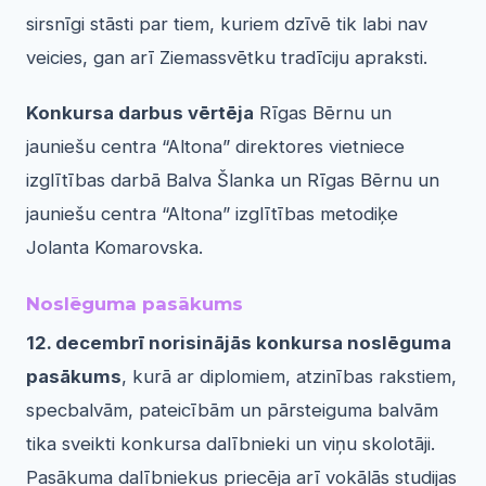
sirsnīgi stāsti par tiem, kuriem dzīvē tik labi nav
veicies, gan arī Ziemassvētku tradīciju apraksti.
Konkursa darbus vērtēja
Rīgas Bērnu un
jauniešu centra “Altona” direktores vietniece
izglītības darbā Balva Šlanka un Rīgas Bērnu un
jauniešu centra “Altona” izglītības metodiķe
Jolanta Komarovska.
Noslēguma pasākums
12. decembrī norisinājās konkursa noslēguma
pasākums
, kurā ar diplomiem, atzinības rakstiem,
specbalvām, pateicībām un pārsteiguma balvām
tika sveikti konkursa dalībnieki un viņu skolotāji.
Pasākuma dalībniekus priecēja arī vokālās studijas