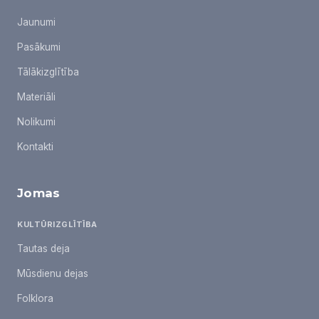
Jaunumi
Pasākumi
Tālākizglītība
Materiāli
Nolikumi
Kontakti
Jomas
KULTŪRIZGLĪTĪBA
Tautas deja
Mūsdienu dejas
Folklora