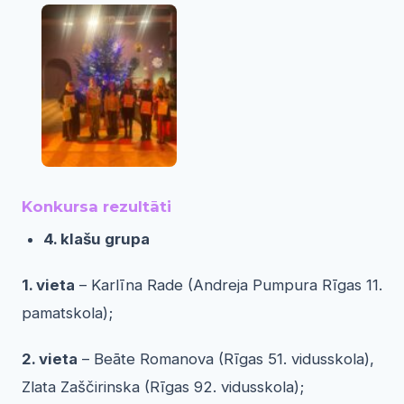
Konkursa rezultāti
4. klašu grupa
1. vieta
– Karlīna Rade (Andreja Pumpura Rīgas 11.
pamatskola);
2. vieta
– Beāte Romanova (Rīgas 51. vidusskola),
Zlata Zaščirinska (Rīgas 92. vidusskola);