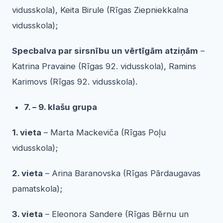
vidusskola), Keita Birule (Rīgas Ziepniekkalna
vidusskola);
Specbalva par sirsnību un vērtīgām atziņām
–
Katrina Pravaine (Rīgas 92. vidusskola), Ramins
Karimovs (Rīgas 92. vidusskola).
7. – 9. klašu grupa
1. vieta
– Marta Mackeviča (Rīgas Poļu
vidusskola);
2. vieta
– Arina Baranovska (Rīgas Pārdaugavas
pamatskola);
3. vieta
– Eleonora Sandere (Rīgas Bērnu un