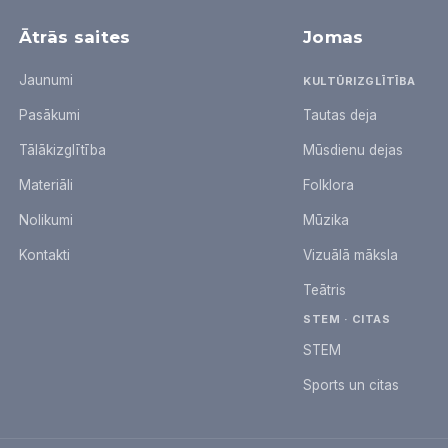
Ātrās saites
Jomas
Jaunumi
KULTŪRIZGLĪTĪBA
Pasākumi
Tautas deja
Tālākizglītība
Mūsdienu dejas
Materiāli
Folklora
Nolikumi
Mūzika
Kontakti
Vizuālā māksla
Teātris
STEM · CITAS
STEM
Sports un citas