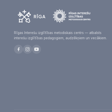
Rīgas Interešu izglītības metodiskais centrs — atbalsts
interešu izglītības pedagogiem, audzēkņiem un vecākiem.