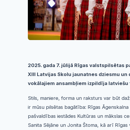
2025. gada 7. jūlijā Rīgas valstspilsētas
XIII Latvijas Skolu jaunatnes dziesmu un
vokālajiem ansambļiem izpildīja latviešu
Stils, maniere, forma un raksturs var būt daž
ir mūsu pilsētas bagātība: Rīgas Āgenskalna V
pašvaldības iestādes Kultūras un mākslas ce
Sanita Sējāne un Jonita Štoma, kā arī Rīgas 