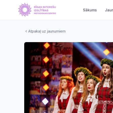
Sākums
Jau
Atpakaļ uz jaunumiem