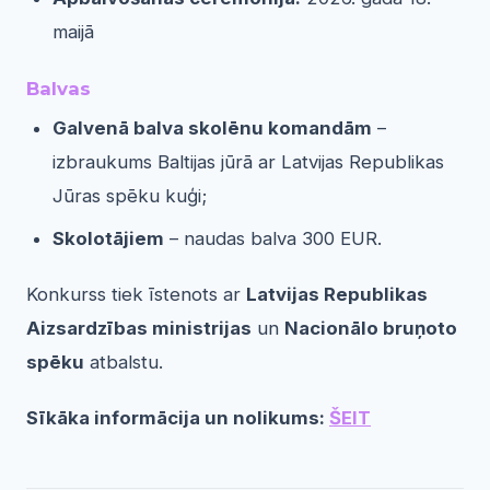
maijā
Balvas
Galvenā balva skolēnu komandām
–
izbraukums Baltijas jūrā ar Latvijas Republikas
Jūras spēku kuģi;
Skolotājiem
– naudas balva 300 EUR.
Konkurss tiek īstenots ar
Latvijas Republikas
Aizsardzības ministrijas
un
Nacionālo bruņoto
spēku
atbalstu.
Sīkāka informācija un nolikums:
ŠEIT