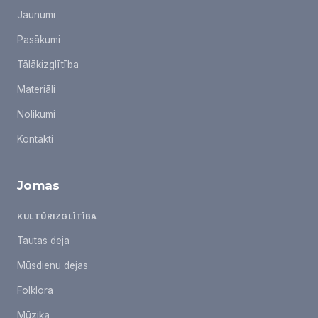
Jaunumi
Pasākumi
Tālākizglītība
Materiāli
Nolikumi
Kontakti
Jomas
KULTŪRIZGLĪTĪBA
Tautas deja
Mūsdienu dejas
Folklora
Mūzika