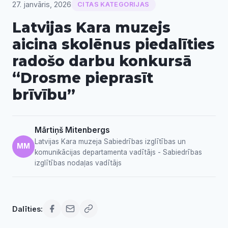
27. janvāris, 2026
CITAS KATEGORIJAS
Latvijas Kara muzejs
aicina skolēnus piedalīties
radošo darbu konkursā
“Drosme pieprasīt
brīvību”
Mārtiņš Mitenbergs
Latvijas Kara muzeja Sabiedrības izglītības un
MM
komunikācijas departamenta vadītājs - Sabiedrības
izglītības nodaļas vadītājs
Dalīties: