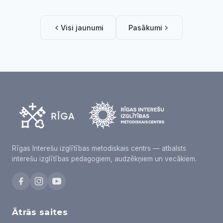
Visi jaunumi
Pasākumi
Rīgas Interešu izglītības metodiskais centrs — atbalsts
interešu izglītības pedagogiem, audzēkņiem un vecākiem.
Ātrās saites