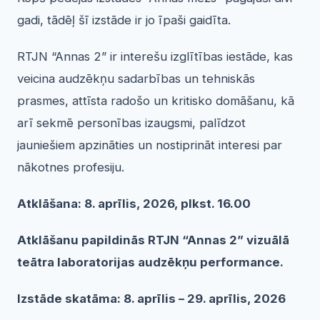
gadi, tādēļ šī izstāde ir jo īpaši gaidīta.
RTJN “Annas 2” ir interešu izglītības iestāde, kas
veicina audzēkņu sadarbības un tehniskās
prasmes, attīsta radošo un kritisko domāšanu, kā
arī sekmē personības izaugsmi, palīdzot
jauniešiem apzināties un nostiprināt interesi par
nākotnes profesiju.
Atklāšana: 8. aprīlis, 2026, plkst. 16.00
Atklāšanu papildinās RTJN “Annas 2” vizuālā
teātra laboratorijas audzēkņu performance.
Izstāde skatāma: 8. aprīlis – 29. aprīlis, 2026