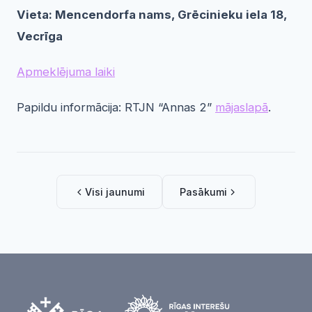
Vieta: Mencendorfa nams, Grēcinieku iela 18,
Vecrīga
Apmeklējuma laiki
Papildu informācija: RTJN “Annas 2”
mājaslapā
.
Visi jaunumi
Pasākumi