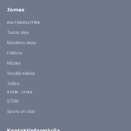
Jomas
KULTŪRIZGLĪTĪBA
Tautas deja
Mūsdienu dejas
Folklora
Mūzika
Vizuālā māksla
Teātris
STEM · CITAS
STEM
Sports un citas
Kontaktinformācija