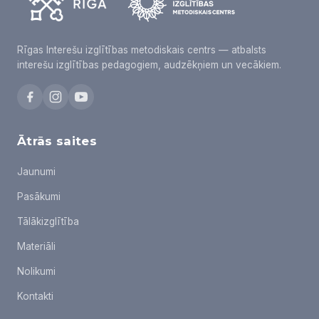
Rīgas Interešu izglītības metodiskais centrs — atbalsts
interešu izglītības pedagogiem, audzēkņiem un vecākiem.
Ātrās saites
Jaunumi
Pasākumi
Tālākizglītība
Materiāli
Nolikumi
Kontakti