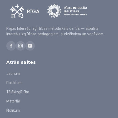
Rīgas Interešu izglītības metodiskais centrs — atbalsts
interešu izglītības pedagogiem, audzēkņiem un vecākiem.
Ātrās saites
Jaunumi
Pasākumi
Tālākizglītība
Materiāli
Nolikumi