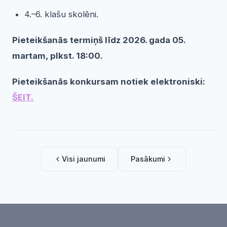
4.–6. klašu skolēni.
Pieteikšanās termiņš līdz 2026. gada 05.
martam, plkst. 18:00.
Pieteikšanās konkursam notiek elektroniski:
ŠEIT.
Visi jaunumi
Pasākumi