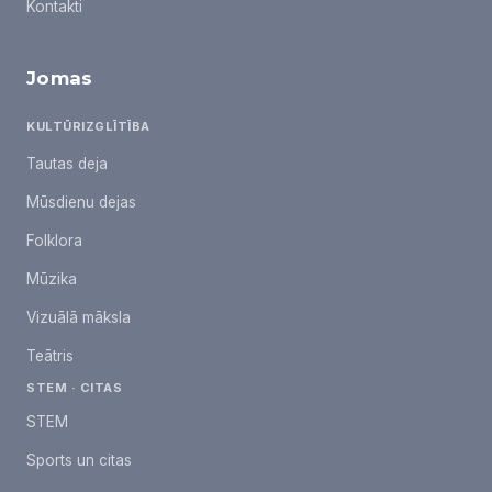
Kontakti
Jomas
KULTŪRIZGLĪTĪBA
Tautas deja
Mūsdienu dejas
Folklora
Mūzika
Vizuālā māksla
Teātris
STEM · CITAS
STEM
Sports un citas