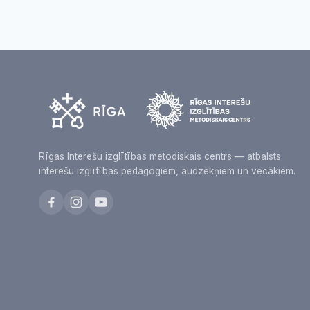
Rīgas Interešu izglītības metodiskais centrs — atbalsts
interešu izglītības pedagogiem, audzēkņiem un vecākiem.