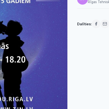
Rīgas Tehnis
Dalīties: