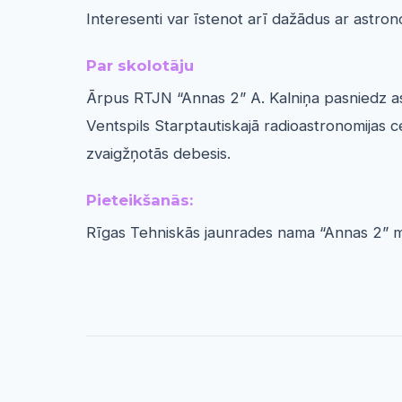
Interesenti var īstenot arī dažādus ar astrono
Par skolotāju
Ārpus RTJN “Annas 2” A. Kalniņa pasniedz ast
Ventspils Starptautiskajā radioastronomijas 
zvaigžņotās debesis.
Pieteikšanās:
Rīgas Tehniskās jaunrades nama “Annas 2” 