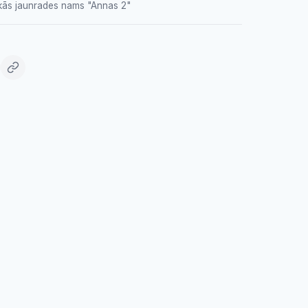
kās jaunrades nams "Annas 2"