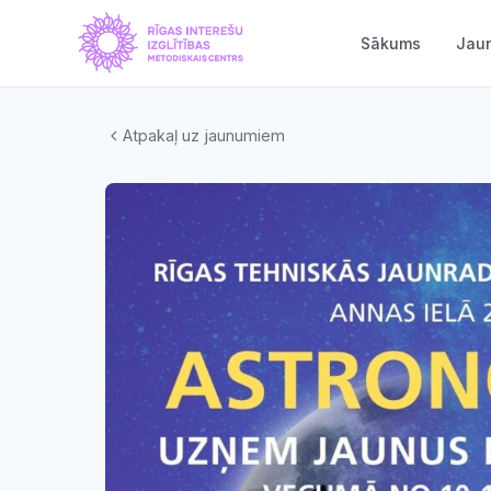
Sākums
Jau
Atpakaļ uz jaunumiem