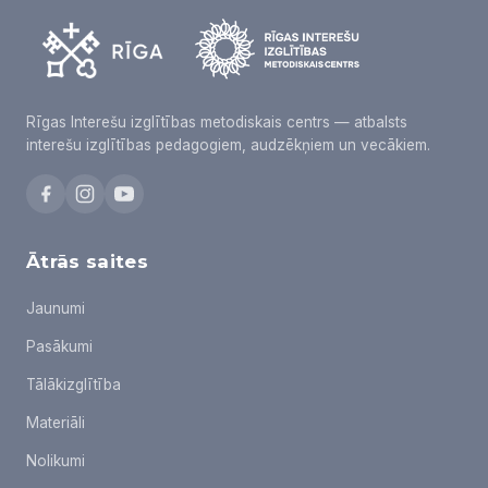
Rīgas Interešu izglītības metodiskais centrs — atbalsts
interešu izglītības pedagogiem, audzēkņiem un vecākiem.
Ātrās saites
Jaunumi
Pasākumi
Tālākizglītība
Materiāli
Nolikumi