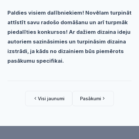
Paldies visiem dalībniekiem! Novēlam turpināt
attīstīt savu radošo domāšanu un arī turpmāk
piedalīties konkursos! Ar dažiem dizaina ideju
autoriem sazināsimies un turpināsim dizaina
izstrādi, ja kāds no dizainiem būs piemērots
pasākumu specifikai.
Visi jaunumi
Pasākumi