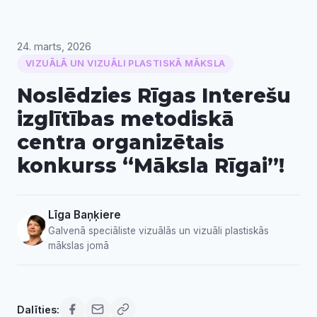
24. marts, 2026
VIZUĀLĀ UN VIZUĀLI PLASTISKĀ MĀKSLA
Noslēdzies Rīgas Interešu
izglītības metodiskā
centra organizētais
konkurss “Māksla Rīgai”!
Līga Baņķiere
Galvenā speciāliste vizuālās un vizuāli plastiskās
mākslas jomā
Dalīties: