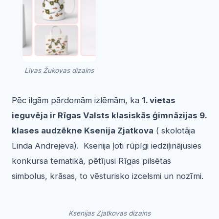
Līvas Žukovas dizains
Pēc ilgām pārdomām izlēmām, ka
1. vietas
ieguvēja ir Rīgas Valsts klasiskās ģimnāzijas 9.
klases audzēkne Ksenija Zjatkova
( skolotāja
Linda Andrejeva). Ksenija ļoti rūpīgi iedziļinājusies
konkursa tematikā, pētījusi Rīgas pilsētas
simbolus, krāsas, to vēsturisko izcelsmi un nozīmi.
Ksenijas Zjatkovas dizains