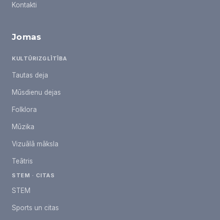
Kontakti
Jomas
KULTŪRIZGLĪTĪBA
Tautas deja
Mūsdienu dejas
Folklora
Mūzika
Vizuālā māksla
Teātris
STEM · CITAS
STEM
Sports un citas