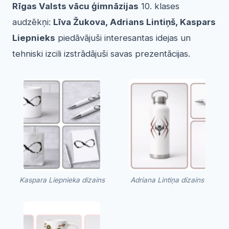
Rīgas Valsts vācu ģimnāzijas
10. klases
audzēkņi:
Līva Žukova, Adrians Lintiņš, Kaspars
Liepnieks
piedāvājuši interesantas idejas un
tehniski izcili izstrādājuši savas prezentācijas.
Kaspara Liepnieka dizains
Adriana Lintiņa dizains