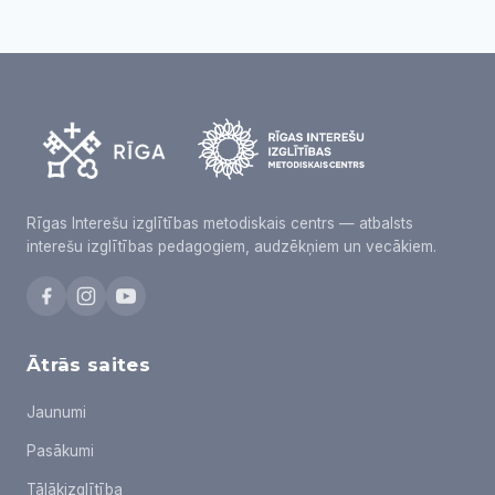
Rīgas Interešu izglītības metodiskais centrs — atbalsts
interešu izglītības pedagogiem, audzēkņiem un vecākiem.
Ātrās saites
Jaunumi
Pasākumi
Tālākizglītība