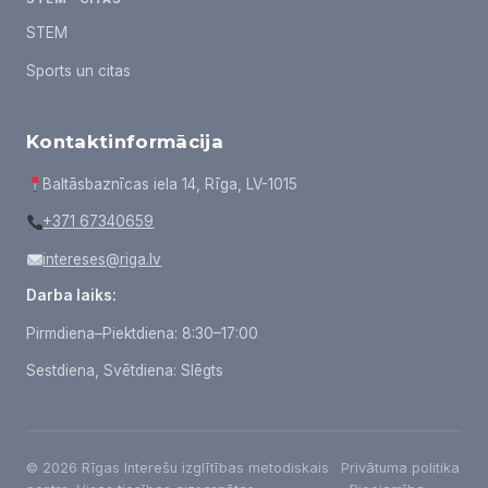
STEM
Sports un citas
Kontaktinformācija
Baltāsbaznīcas iela 14, Rīga, LV-1015
+371 67340659
intereses@riga.lv
Darba laiks:
Pirmdiena–Piektdiena: 8:30–17:00
Sestdiena, Svētdiena: Slēgts
© 2026 Rīgas Interešu izglītības metodiskais
Privātuma politika