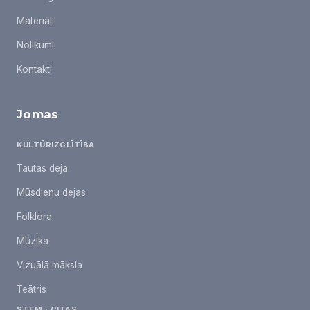
Materiāli
Nolikumi
Kontakti
Jomas
KULTŪRIZGLĪTĪBA
Tautas deja
Mūsdienu dejas
Folklora
Mūzika
Vizuālā māksla
Teātris
STEM · CITAS