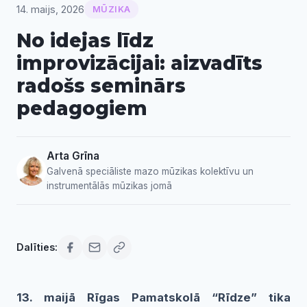
14. maijs, 2026
MŪZIKA
No idejas līdz
improvizācijai: aizvadīts
radošs seminārs
pedagogiem
Arta Grīna
Galvenā speciāliste mazo mūzikas kolektīvu un
instrumentālās mūzikas jomā
Dalīties:
13. maijā Rīgas Pamatskolā “Rīdze” tika