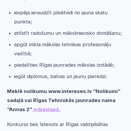
iespēja ieraudzīt pilsētvidi no jauna skatu
punkta;
attīstīt radošumu un māksliniecisko domāšanu;
apgūt stikla mākslas tehnikas profesionāļu
vadībā;
piedalīties Rīgas jaunrades mākslas izstādē;
iegūt diplomus, balvas un jaunu pieredzi.
Meklē nolikumu www.intereses.lv “Nolikumi”
sadaļā vai Rīgas Tehniskās jaunrades nama
“Annas 2”
mājaslapā.
Konkurss tiek īstenots ar Rīgas valstpilsētas