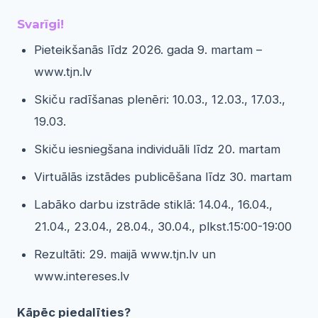
Svarīgi!
Pieteikšanās līdz 2026. gada 9. martam –
www.tjn.lv
Skiču radīšanas plenēri: 10.03., 12.03., 17.03.,
19.03.
Skiču iesniegšana individuāli līdz 20. martam
Virtuālās izstādes publicēšana līdz 30. martam
Labāko darbu izstrāde stiklā: 14.04., 16.04.,
21.04., 23.04., 28.04., 30.04., plkst.15:00-19:00
Rezultāti: 29. maijā www.tjn.lv un
www.intereses.lv
Kāpēc piedalīties?