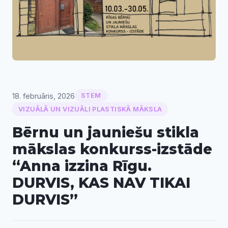
18. februāris, 2026
STEM
VIZUĀLĀ UN VIZUĀLI PLASTISKĀ MĀKSLA
Bērnu un jauniešu stikla
mākslas konkurss-izstāde
“Anna izzina Rīgu.
DURVIS, KAS NAV TIKAI
DURVIS”