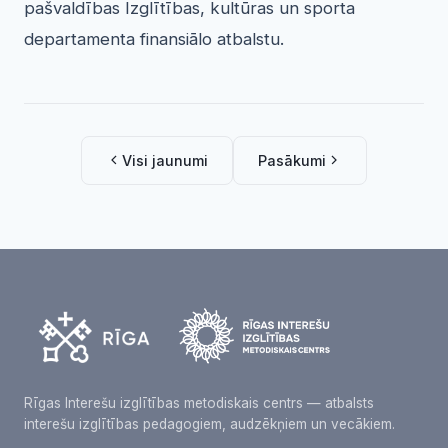
pašvaldības Izglītības, kultūras un sporta
departamenta finansiālo atbalstu.
Visi jaunumi
Pasākumi
Rīgas Interešu izglītības metodiskais centrs — atbalsts
interešu izglītības pedagogiem, audzēkņiem un vecākiem.