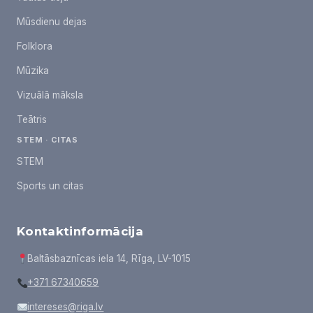
Mūsdienu dejas
Folklora
Mūzika
Vizuālā māksla
Teātris
STEM · CITAS
STEM
Sports un citas
Kontaktinformācija
Baltāsbaznīcas iela 14, Rīga, LV-1015
+371 67340659
intereses@riga.lv