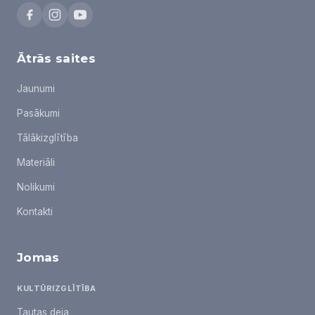
Ātrās saites
Jaunumi
Pasākumi
Tālākizglītība
Materiāli
Nolikumi
Kontakti
Jomas
KULTŪRIZGLĪTĪBA
Tautas deja