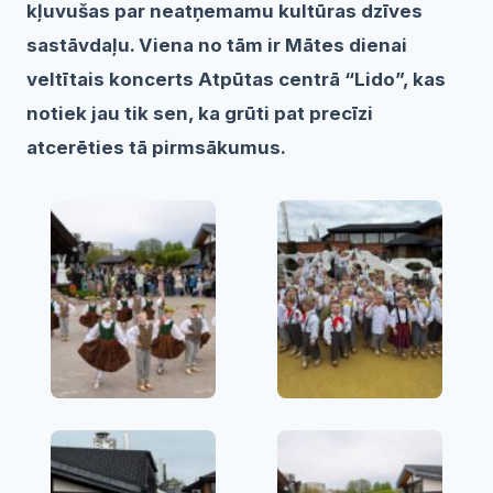
kļuvušas par neatņemamu kultūras dzīves
sastāvdaļu. Viena no tām ir Mātes dienai
veltītais koncerts Atpūtas centrā “Lido”, kas
notiek jau tik sen, ka grūti pat precīzi
atcerēties tā pirmsākumus.