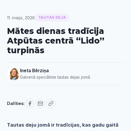
11. maijs, 2026
TAUTAS DEJA
Mātes dienas tradīcija
Atpūtas centrā “Lido”
turpinās
Ineta Bērziņa
Galvenā speciāliste tautas dejas jomā
Dalīties:
Tautas deju jomā ir tradīcijas, kas gadu gaitā