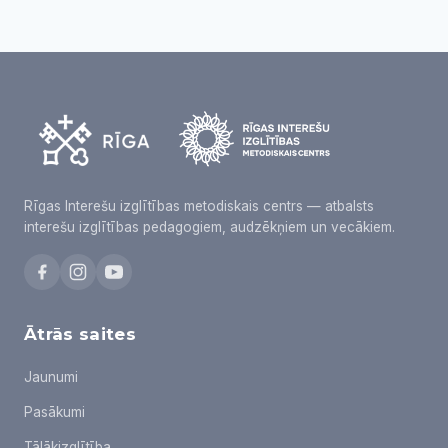
Rīgas Interešu izglītības metodiskais centrs — atbalsts
interešu izglītības pedagogiem, audzēkņiem un vecākiem.
Ātrās saites
Jaunumi
Pasākumi
Tālākizglītība