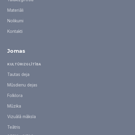
Materiāli
Nolikumi
Kontakti
Jomas
KULTŪRIZGLĪTĪBA
Tautas deja
Mūsdienu dejas
Folklora
Mūzika
Vizuālā māksla
Teātris