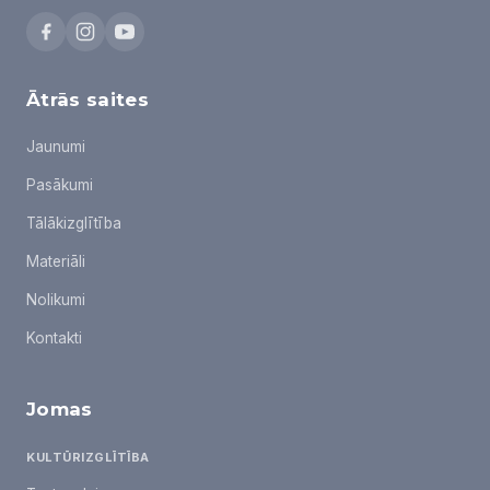
Ātrās saites
Jaunumi
Pasākumi
Tālākizglītība
Materiāli
Nolikumi
Kontakti
Jomas
KULTŪRIZGLĪTĪBA