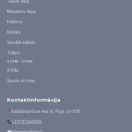
Tautas deja
Mūsdienu dejas
Folklora
Mūzika
Vizuālā māksla
Teātris
STEM · CITAS
STEM
Sports un citas
Kontaktinformācija
Baltāsbaznīcas iela 14, Rīga, LV-1015
+371 67340659
intereses@riga.lv