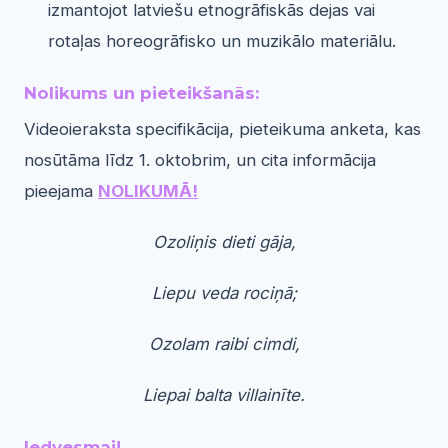
izmantojot latviešu etnogrāfiskās dejas vai
rotaļas horeogrāfisko un muzikālo materiālu.
Nolikums un pieteikšanās:
Videoieraksta specifikācija, pieteikuma anketa, kas
nosūtāma līdz 1. oktobrim, un cita informācija
pieejama
NOLIKUMĀ!
Ozoliņis dieti gāja,
Liepu veda rociņā;
Ozolam raibi cimdi,
Liepai balta villainīte.
Iedvesmai!