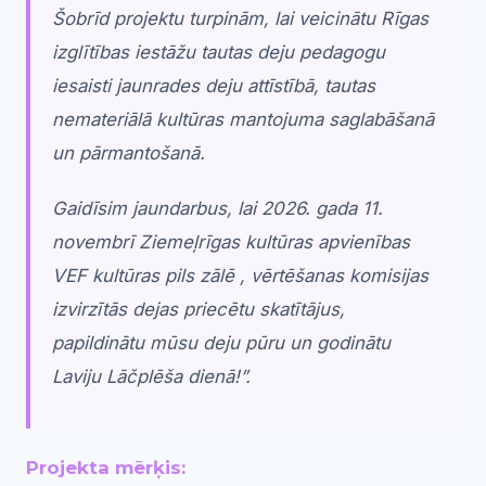
Šobrīd projektu turpinām, lai veicinātu Rīgas
izglītības iestāžu tautas deju pedagogu
iesaisti jaunrades deju attīstībā, tautas
nemateriālā kultūras mantojuma saglabāšanā
un pārmantošanā.
Gaidīsim jaundarbus, lai 2026. gada 11.
novembrī Ziemeļrīgas kultūras apvienības
VEF kultūras pils zālē , vērtēšanas komisijas
izvirzītās dejas priecētu skatītājus,
papildinātu mūsu deju pūru un godinātu
Laviju Lāčplēša dienā!”.
Projekta mērķis: