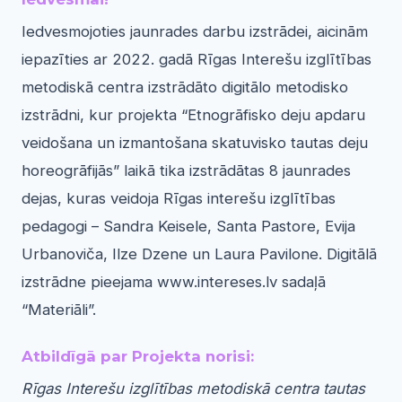
Iedvesmojoties jaunrades darbu izstrādei, aicinām
iepazīties ar 2022. gadā Rīgas Interešu izglītības
metodiskā centra izstrādāto digitālo metodisko
izstrādni, kur projekta “Etnogrāfisko deju apdaru
veidošana un izmantošana skatuvisko tautas deju
horeogrāfijās” laikā tika izstrādātas 8 jaunrades
dejas, kuras veidoja Rīgas interešu izglītības
pedagogi – Sandra Keisele, Santa Pastore, Evija
Urbanoviča, Ilze Dzene un Laura Pavilone. Digitālā
izstrādne pieejama www.intereses.lv sadaļā
“Materiāli”.
Atbildīgā par Projekta norisi:
Rīgas Interešu izglītības metodiskā centra tautas