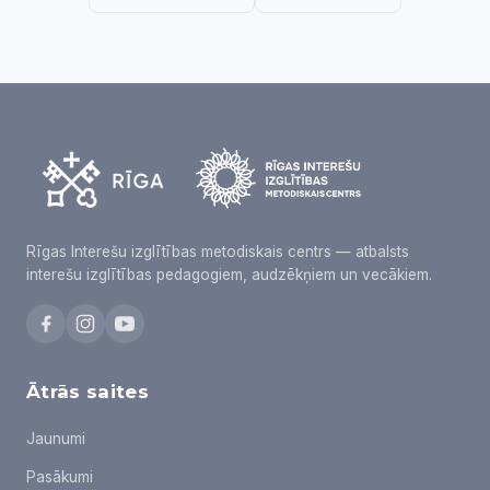
Rīgas Interešu izglītības metodiskais centrs — atbalsts
interešu izglītības pedagogiem, audzēkņiem un vecākiem.
Ātrās saites
Jaunumi
Pasākumi