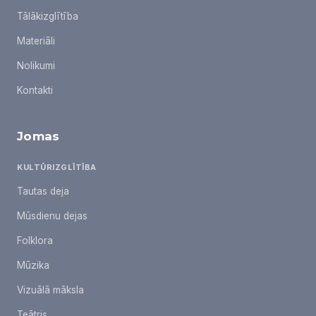
Tālākizglītība
Materiāli
Nolikumi
Kontakti
Jomas
KULTŪRIZGLĪTĪBA
Tautas deja
Mūsdienu dejas
Folklora
Mūzika
Vizuālā māksla
Teātris