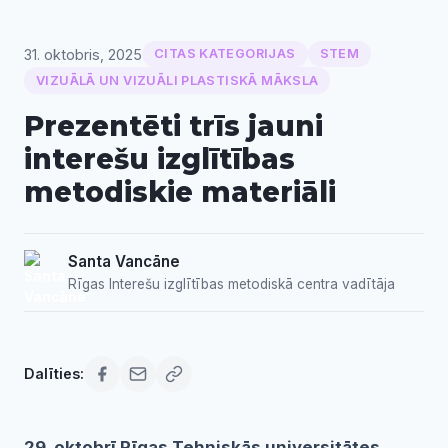
31. oktobris, 2025
CITAS KATEGORIJAS
STEM
VIZUĀLĀ UN VIZUĀLI PLASTISKĀ MĀKSLA
Prezentēti trīs jauni
interešu izglītības
metodiskie materiāli
Santa Vancāne
Rīgas Interešu izglītības metodiskā centra vadītāja
Dalīties:
29. oktobrī Rīgas Tehniskās universitātes