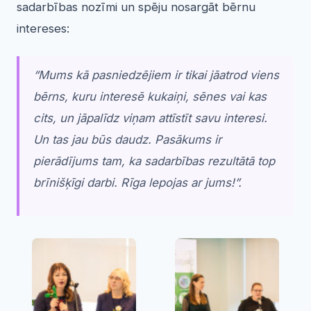
sadarbības nozīmi un spēju nosargāt bērnu
intereses:
“
Mums kā pasniedzējiem ir tikai jāatrod viens
bērns, kuru interesē kukaiņi, sēnes vai kas
cits, un jāpalīdz viņam attīstīt savu interesi.
Un tas jau būs daudz. Pasākums ir
pierādījums tam, ka sadarbības rezultātā top
brīnišķīgi darbi. Rīga lepojas ar jums!”
.