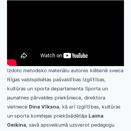
Izdoto metodisko materiālu autores klātienē sveica
Rīgas valstspilsētas pašvaldības Izglītības,
kultūras un sporta departamenta Sporta un
jaunatnes pārvaldes priekšniece, direktora
vietniece
Dina Vīksna
, kā arī Izglītības, kultūras
un sporta komitejas priekšsēdētāja
Laima
Geikina
, savā apsveikumā uzsverot pedagogu