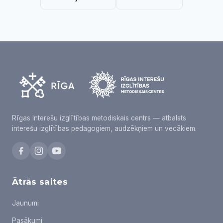
Rīgas Interešu izglītības metodiskais centrs — atbalsts
interešu izglītības pedagogiem, audzēkņiem un vecākiem.
Ātrās saites
Jaunumi
Pasākumi