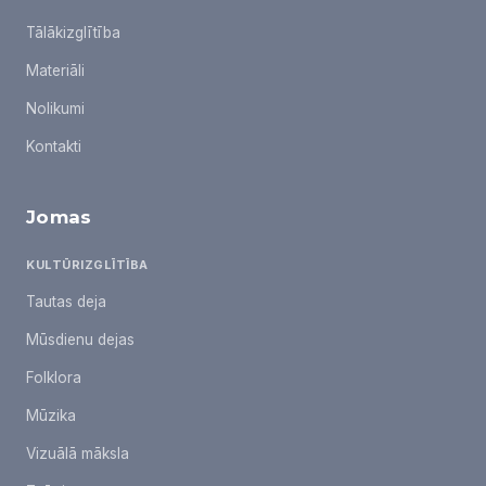
Tālākizglītība
Materiāli
Nolikumi
Kontakti
Jomas
KULTŪRIZGLĪTĪBA
Tautas deja
Mūsdienu dejas
Folklora
Mūzika
Vizuālā māksla