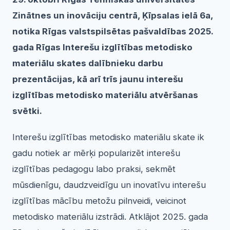
Zinātnes un inovāciju centrā, Ķīpsalas ielā 6a,
notika Rīgas valstspilsētas pašvaldības 2025.
gada Rīgas Interešu izglītības metodisko
materiālu skates dalībnieku darbu
prezentācijas, kā arī trīs jaunu interešu
izglītības metodisko materiālu atvēršanas
svētki.
Interešu izglītības metodisko materiālu skate ik
gadu notiek ar mērķi popularizēt interešu
izglītības pedagogu labo praksi, sekmēt
mūsdienīgu, daudzveidīgu un inovatīvu interešu
izglītības mācību metožu pilnveidi, veicinot
metodisko materiālu izstrādi. Atklājot 2025. gada