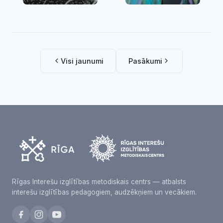
Visi jaunumi
Pasākumi
Rīgas Interešu izglītības metodiskais centrs — atbalsts
interešu izglītības pedagogiem, audzēkņiem un vecākiem.