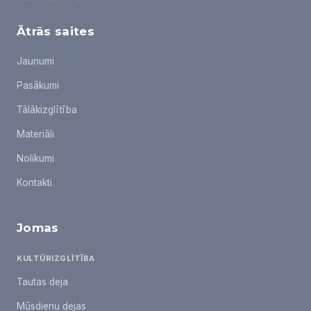
Ātrās saites
Jaunumi
Pasākumi
Tālākizglītība
Materiāli
Nolikumi
Kontakti
Jomas
KULTŪRIZGLĪTĪBA
Tautas deja
Mūsdienu dejas