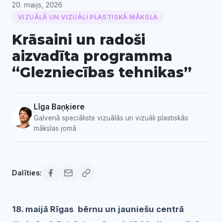
20. maijs, 2026
VIZUĀLĀ UN VIZUĀLI PLASTISKĀ MĀKSLA
Krāsaini un radoši
aizvadīta programma
“Glezniecības tehnikas”
Līga Baņķiere
Galvenā speciāliste vizuālās un vizuāli plastiskās
mākslas jomā
Dalīties:
18. maijā Rīgas bērnu un jauniešu centrā