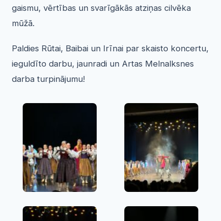
gaismu, vērtības un svarīgākās atziņas cilvēka
mūžā.
Paldies Rūtai, Baibai un Irīnai par skaisto koncertu,
ieguldīto darbu, jaunradi un Artas Melnalksnes
darba turpinājumu!