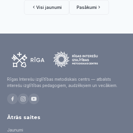
Visi jaunumi
Pasākumi
Rīgas Interešu izglītības metodiskais centrs — atbalsts
interešu izglītības pedagogiem, audzēkņiem un vecākiem.
Ātrās saites
Jaunumi