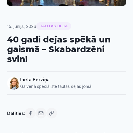
15. jūnijs, 2026
TAUTAS DEJA
40 gadi dejas spēkā un
gaismā – Skabardzēni
svin!
Ineta Bērziņa
Galvenā speciāliste tautas dejas jomā
Dalīties: