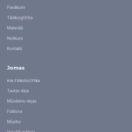
Pasākumi
Tālākizglītība
Materiāli
Nolikumi
Kontakti
Jomas
KULTŪRIZGLĪTĪBA
Tautas deja
Mūsdienu dejas
Folklora
Mūzika
Vizuālā māksla