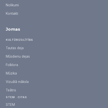
Nolikumi
Kontakti
Jomas
KULTŪRIZGLĪTĪBA
Tautas deja
Mūsdienu dejas
Folklora
Mūzika
Vizuālā māksla
Teātris
STEM · CITAS
STEM