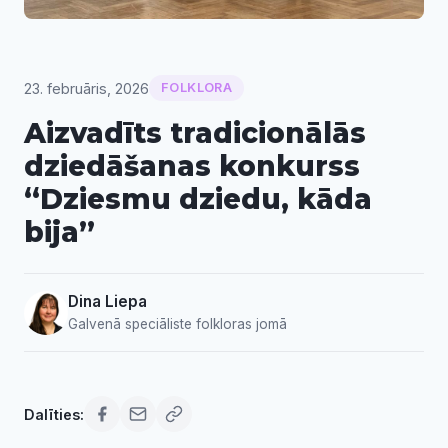
23. februāris, 2026
FOLKLORA
Aizvadīts tradicionālās
dziedāšanas konkurss
“Dziesmu dziedu, kāda
bija”
Dina Liepa
Galvenā speciāliste folkloras jomā
Dalīties: