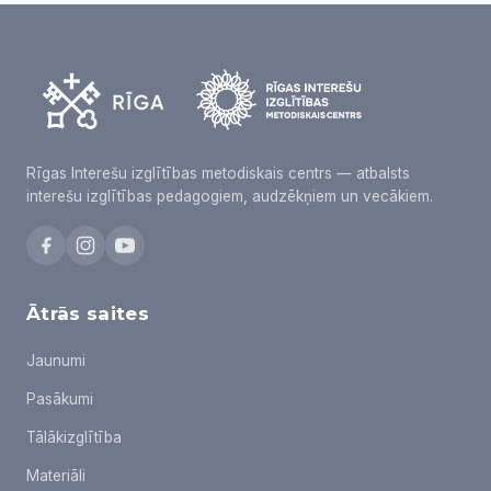
Rīgas Interešu izglītības metodiskais centrs — atbalsts
interešu izglītības pedagogiem, audzēkņiem un vecākiem.
Ātrās saites
Jaunumi
Pasākumi
Tālākizglītība
Materiāli