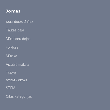
Jomas
KULTŪRIZGLĪTĪBA
Tautas deja
Mūsdienu dejas
Folklora
Mūzika
Vizuālā māksla
Teātris
STEM · CITAS
STEM
Citas kategorijas