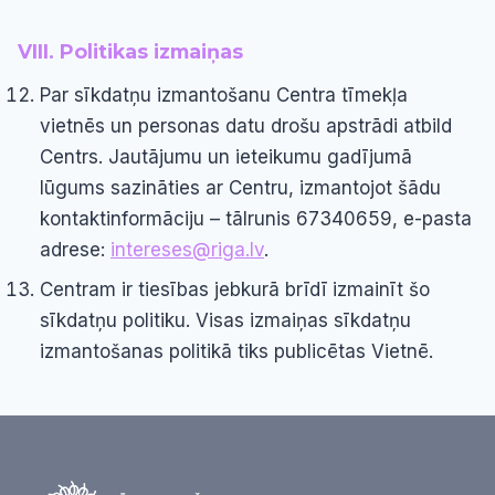
VIII. Politikas izmaiņas
Par sīkdatņu izmantošanu Centra tīmekļa
vietnēs un personas datu drošu apstrādi atbild
Centrs. Jautājumu un ieteikumu gadījumā
lūgums sazināties ar Centru, izmantojot šādu
kontaktinformāciju – tālrunis 67340659, e-pasta
adrese:
intereses@riga.lv
.
Centram ir tiesības jebkurā brīdī izmainīt šo
sīkdatņu politiku. Visas izmaiņas sīkdatņu
izmantošanas politikā tiks publicētas Vietnē.