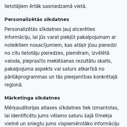
lietotājiem ērtāk sasniedzamā vietā.
Personalizētās sīkdatnes
Personalizētās sīkdatnes ļauj atcerēties
informāciju, lai jūs varat piekļūt pakalpojumam ar
noteiktiem nosacījumiem, kas atšķir jūsu pieredzi
no citu lietotāju pieredzes, piemēram, izvēlētā
valoda, pieprasīto meklēšanas rezultātu skaits,
pakalpojuma aspekts vai saturs atkarībā no
pārlūkprogrammas un tās pieejamības konkrētajā
reģionā.
Mārketinga sīkdatnes
Mērķauditorijas atlases sīkdatnes tiek izmantotas,
lai identificētu jums vēlamo saturu šajā tīmekļa
vietnē un sniegtu jums vispiemērotāko informāciju