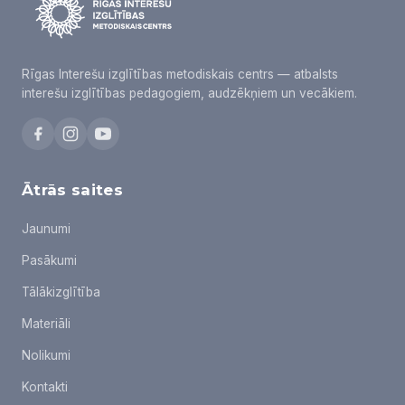
Rīgas Interešu izglītības metodiskais centrs — atbalsts
interešu izglītības pedagogiem, audzēkņiem un vecākiem.
Ātrās saites
Jaunumi
Pasākumi
Tālākizglītība
Materiāli
Nolikumi
Kontakti