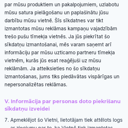
par mūsu produktiem un pakalpojumiem, uzlabotu
mūsu satura pielāgošanu un paplašinātu jūsu
darbību mūsu vietnē. Šīs sīkdatnes var tikt
izmantotas mūsu reklāmas kampaņu vajadzībām
trešo pušu tīmekļa vietnēs. Ja jūs piekrītat šo
sīkdatņu izmantošanai, mēs varam saņemt arī
informāciju par mūsu uzticamo partneru tīmekļa
vietnēm, kurās jūs esat reaģējuši uz mūsu
reklāmām. Ja atteiksieties no šo sīkdatņu
izmantošanas, jums tiks piedāvātas vispārīgas un
nepersonalizētas reklāmas.
V. Informācija par personas doto piekrišanu
sīkdatņu izveidei
Apmeklējot šo Vietni, lietotājam tiek attēlots logs