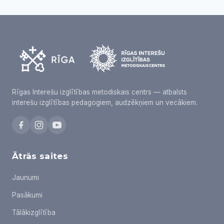
Rīgas Interešu izglītības metodiskais centrs — atbalsts
interešu izglītības pedagogiem, audzēkņiem un vecākiem.
Ātrās saites
Jaunumi
Pasākumi
Tālākizglītība