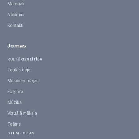
Materiāli
Nolikumi
Kontakti
Jomas
KULTŪRIZGLĪTĪBA
Tautas deja
Mūsdienu dejas
Folklora
Mūzika
Vizuālā māksla
Teātris
STEM · CITAS