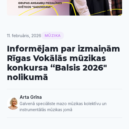
11. februāris, 2026
MŪZIKA
Informējam par izmaiņām
Rīgas Vokālās mūzikas
konkursa “Balsis 2026″
nolikumā
Arta Grīna
Galvenā speciāliste mazo mūzikas kolektīvu un
instrumentālās mūzikas jomā