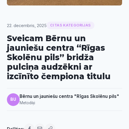
22. decembris, 2025
CITAS KATEGORIJAS
Sveicam Bērnu un
jauniešu centra “Rīgas
Skolēnu pils” bridža
pulciņa audzēkni ar
izcīnīto čempiona titulu
Bērnu un jauniešu centra "Rīgas Skolēnu pils"
BU
Metodiķi
Dalīties: