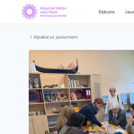
Sākums
Jau
Atpakaļ uz jaunumiem