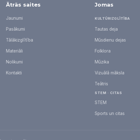
Ātrās saites
Jomas
Jaunumi
KULTŪRIZGLĪTĪBA
Pasākumi
Tautas deja
Tālākizglītība
Mūsdienu dejas
Materiāli
Folklora
Nolikumi
Mūzika
Kontakti
Vizuālā māksla
Teātris
STEM · CITAS
STEM
Sports un citas