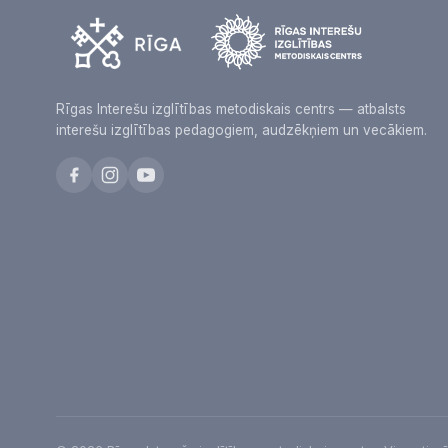
Rīgas Interešu izglītības metodiskais centrs — atbalsts
interešu izglītības pedagogiem, audzēkņiem un vecākiem.