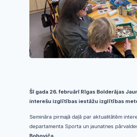
Šī gada 26. februārī Rīgas Bolderājas Jau
interešu izglītības iestāžu izglītības m
Semināra pirmajā daļā par aktualitātēm intere
departamenta Sporta un jaunatnes pārvaldes 
Boboviča.