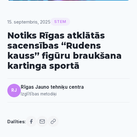
15. septembris, 2025
STEM
Notiks Rīgas atklātās
sacensības “Rudens
kauss” figūru braukšana
kartinga sportā
Rīgas Jauno tehniķu centra
RJ
Izglītības metodiķi
Dalīties: