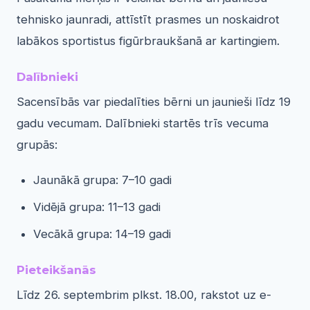
tehnisko jaunradi, attīstīt prasmes un noskaidrot
labākos sportistus figūrbraukšanā ar kartingiem.
Dalībnieki
Sacensībās var piedalīties bērni un jaunieši līdz 19
gadu vecumam. Dalībnieki startēs trīs vecuma
grupās:
Jaunākā grupa: 7–10 gadi
Vidējā grupa: 11–13 gadi
Vecākā grupa: 14–19 gadi
Pieteikšanās
Līdz 26. septembrim plkst. 18.00, rakstot uz e-