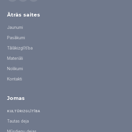
Ātrās saites
Jaunumi
Pasākumi
Tālākizglītība
Materiāli
Nolikumi
Kontakti
Jomas
KULTŪRIZGLĪTĪBA
Tautas deja
Mūsdienu dejas