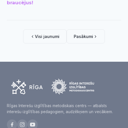
braucējus!
Visi jaunumi
Pasākumi
Rīgas Interešu izglītības metodiskais centrs — atbalsts
interešu izglītības pedagogiem, audzēkņiem un vecākiem.