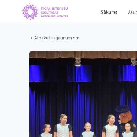
Sākums
Jau
Atpakaļ uz jaunumiem