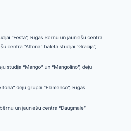
dijai “Festa”, Rīgas Bērnu un jauniešu centra
 centra “Altona” baleta studijai “Grācija”,
ju studija “Mango” un “Mangolino”, deju
Altona” deju grupai “Flamenco”, Rīgas
as bērnu un jauniešu centra “Daugmale”