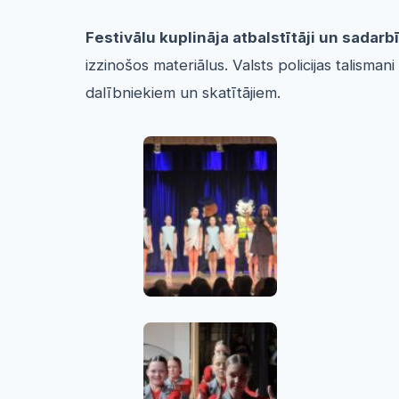
Festivālu kuplināja atbalstītāji un sadarb
izzinošos materiālus. Valsts policijas talisma
dalībniekiem un skatītājiem.