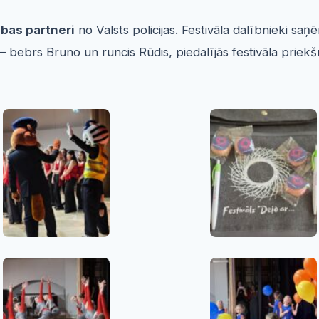
ības partneri
no Valsts policijas. Festivāla dalībnieki saņ
ni – bebrs Bruno un runcis Rūdis, piedalījās festivāla prie