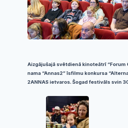
Aizgājušajā svētdienā kinoteātrī “Forum 
nama “Annas2” īsfilmu konkursa “Alternat
2ANNAS ietvaros. Šogad festivāls svin 30