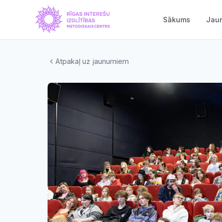
Sākums
Jau
Atpakaļ uz jaunumiem