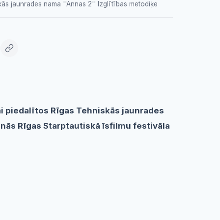
ās jaunrades nama ''Annas 2'' Izglītības metodiķe
ai piedalītos Rīgas Tehniskās jaunrades
ās Rīgas Starptautiskā īsfilmu festivāla