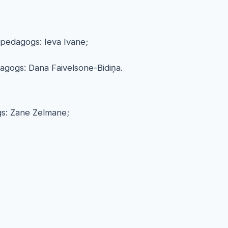
 pedagogs: Ieva Ivane;
dagogs: Dana Faivelsone-Bidiņa.
gs: Zane Zelmane;