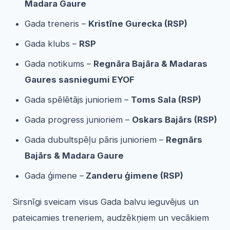
Madara Gaure
Gada treneris –
Kristīne Gurecka (RSP)
Gada klubs –
RSP
Gada notikums –
Regnāra Bajāra & Madaras
Gaures sasniegumi EYOF
Gada spēlētājs junioriem –
Toms Sala (RSP)
Gada progress junioriem –
Oskars Bajārs (RSP)
Gada dubultspēļu pāris junioriem –
Regnārs
Bajārs & Madara Gaure
Gada ģimene –
Zanderu ģimene (RSP)
Sirsnīgi sveicam visus Gada balvu ieguvējus un
pateicamies treneriem, audzēkņiem un vecākiem