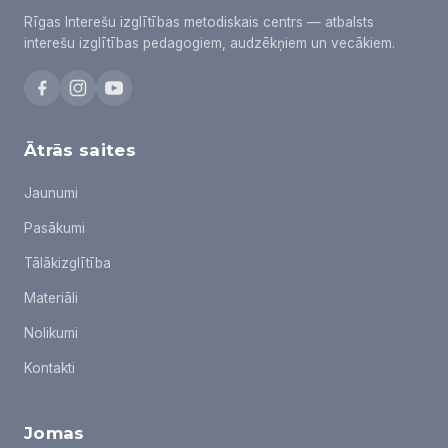
Rīgas Interešu izglītības metodiskais centrs — atbalsts
interešu izglītības pedagogiem, audzēkņiem un vecākiem.
Ātrās saites
Jaunumi
Pasākumi
Tālākizglītība
Materiāli
Nolikumi
Kontakti
Jomas