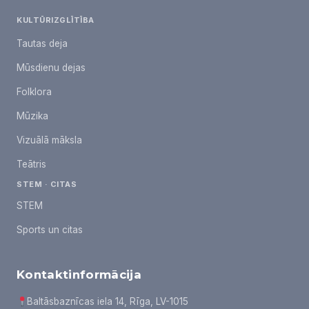
KULTŪRIZGLĪTĪBA
Tautas deja
Mūsdienu dejas
Folklora
Mūzika
Vizuālā māksla
Teātris
STEM · CITAS
STEM
Sports un citas
Kontaktinformācija
Baltāsbaznīcas iela 14, Rīga, LV-1015