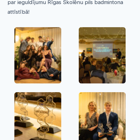
par ieguldījumu Rīgas Skolēnu pils badmintona
attīstībā!