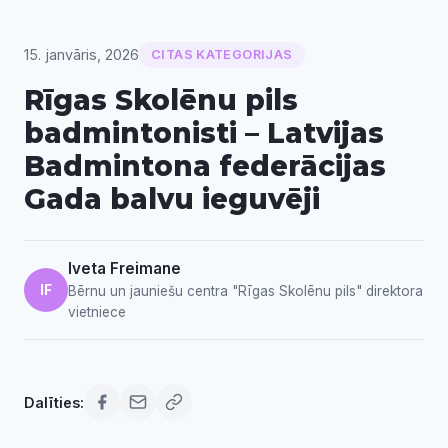
15. janvāris, 2026
CITAS KATEGORIJAS
Rīgas Skolēnu pils
badmintonisti – Latvijas
Badmintona federācijas
Gada balvu ieguvēji
Iveta Freimane
IF
Bērnu un jauniešu centra "Rīgas Skolēnu pils" direktora
vietniece
Dalīties: