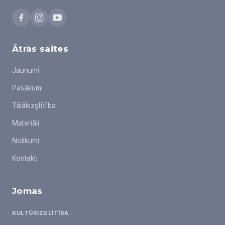
Ātrās saites
Jaunumi
Pasākumi
Tālākizglītība
Materiāli
Nolikumi
Kontakti
Jomas
KULTŪRIZGLĪTĪBA