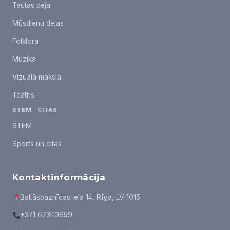
Tautas deja
Mūsdienu dejas
Folklora
Mūzika
Vizuālā māksla
Teātris
STEM · CITAS
STEM
Sports un citas
Kontaktinformācija
Baltāsbaznīcas iela 14, Rīga, LV-1015
+371 67340659