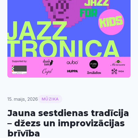
15. maijs, 2026
MŪZIKA
Jauna sestdienas tradīcija
– džezs un improvizācijas
brīvība