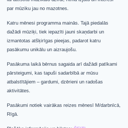
par mūziku jau no mazotnes.
Katru mēnesi programma mainās. Tajā piedalās
dažādi mūziķi, tiek iepazīti jauni skaņdarbi un
izmantotas atšķirīgas pieejas, padarot katru
pasākumu unikālu un aizraujošu.
Pasākuma laikā bērnus sagaida arī dažādi patīkami
pārsteigumi, kas tapuši sadarbībā ar mūsu
atbalstītājiem – gardumi, dzērieni un radošas
aktivitātes.
Pasākumi notiek vairākas reizes mēnesī M/darbnīcā,
Rīgā.