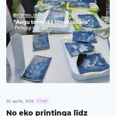
30. aprīlis, 2026
STEM
No eko printinga līdz