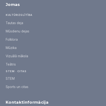
Jomas
KULTŪRIZGLĪTĪBA
Tautas deja
Mūsdienu dejas
Folklora
Mūzika
Vizuālā māksla
Teātris
STEM · CITAS
STEM
Sports un citas
Kontaktinformācija