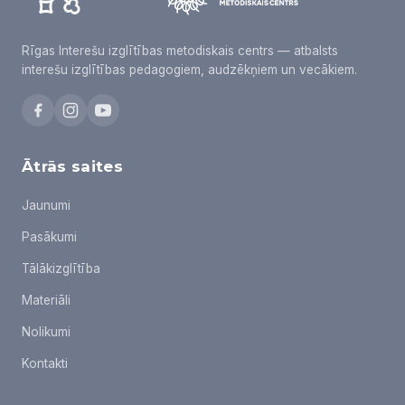
Rīgas Interešu izglītības metodiskais centrs — atbalsts
interešu izglītības pedagogiem, audzēkņiem un vecākiem.
Ātrās saites
Jaunumi
Pasākumi
Tālākizglītība
Materiāli
Nolikumi
Kontakti