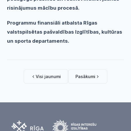
risinājumus mācību procesā.
Programmu finansiāli atbalsta Rīgas
valstspilsētas pašvaldības Izglītības, kultūras
un sporta departaments.
Visi jaunumi
Pasākumi