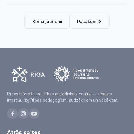
Visi jaunumi
Pasākumi
Rīgas Interešu izglītības metodiskais centrs — atbalsts
interešu izglītības pedagogiem, audzēkņiem un vecākiem.
Ātrās saites