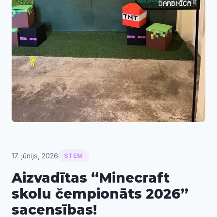
17. jūnijs, 2026
STEM
Aizvadītas “Minecraft
skolu čempionāts 2026”
sacensības!