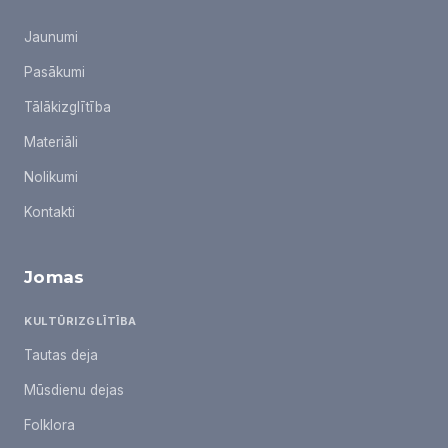
Jaunumi
Pasākumi
Tālākizglītība
Materiāli
Nolikumi
Kontakti
Jomas
KULTŪRIZGLĪTĪBA
Tautas deja
Mūsdienu dejas
Folklora