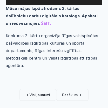
Mūsu mājas lapā atrodams 2. kārtas
dalībnieku darbu digitālais katalogs. Apskati
un iedvesmojies
ŠEIT.
Konkursa 2. kārtu organizēja Rīgas valstspilsētas
pašvaldības Izglītības kultūras un sporta
departaments, Rīgas Interešu izglītības
metodiskais centrs un Valsts izglītības attīstības
aģentūra.
Visi jaunumi
Pasākumi