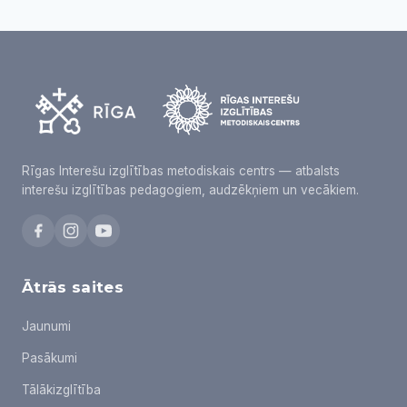
Rīgas Interešu izglītības metodiskais centrs — atbalsts
interešu izglītības pedagogiem, audzēkņiem un vecākiem.
Ātrās saites
Jaunumi
Pasākumi
Tālākizglītība