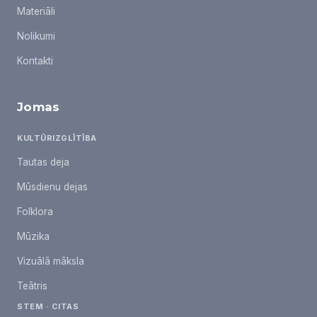
Materiāli
Nolikumi
Kontakti
Jomas
KULTŪRIZGLĪTĪBA
Tautas deja
Mūsdienu dejas
Folklora
Mūzika
Vizuālā māksla
Teātris
STEM · CITAS