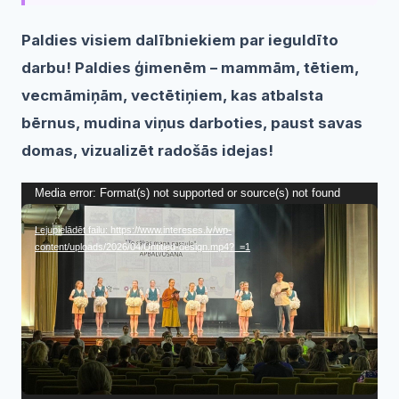
Paldies visiem dalībniekiem par ieguldīto
darbu! Paldies ģimenēm – mammām, tētiem,
vecmāmiņām, vectētiņiem, kas atbalsta
bērnus, mudina viņus darboties, paust savas
domas, vizualizēt radošās idejas!
Video
Media error: Format(s) not supported or source(s) not found
atskaņotājs
Lejupielādēt failu: https://www.intereses.lv/wp-
content/uploads/2026/04/Untitled-design.mp4?_=1