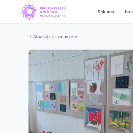
Sākums
Jau
Atpakaļ uz jaunumiem