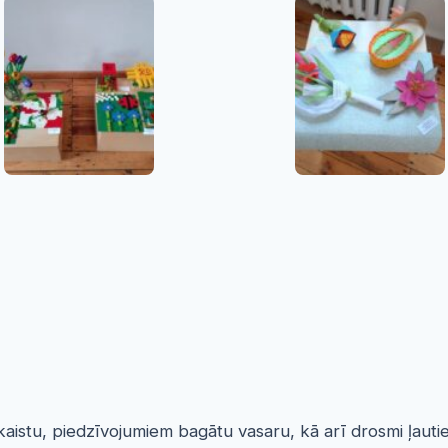
stu, piedzīvojumiem bagātu vasaru, kā arī drosmi ļauties