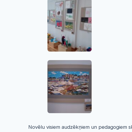
Novēlu visiem audzēkņiem un pedagogiem skai