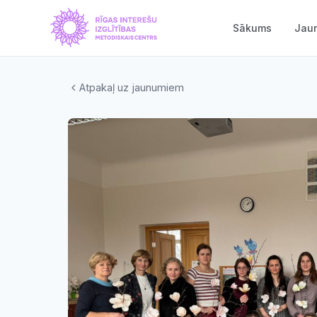
Sākums
Jau
Atpakaļ uz jaunumiem