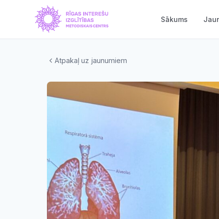
Sākums
Jau
Atpakaļ uz jaunumiem