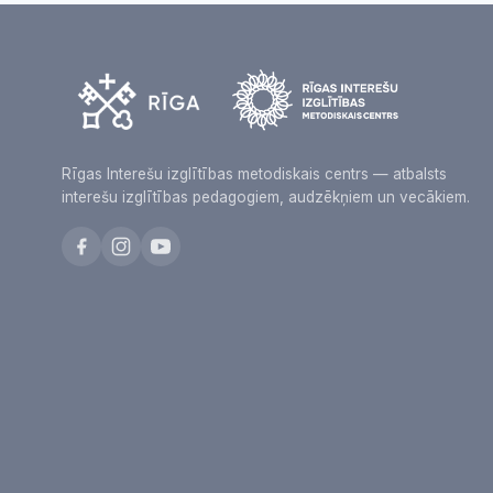
Rīgas Interešu izglītības metodiskais centrs — atbalsts
interešu izglītības pedagogiem, audzēkņiem un vecākiem.