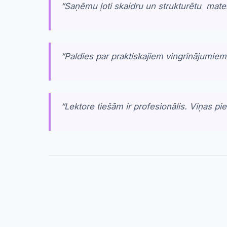
“
Saņēmu ļoti skaidru un strukturētu mater
“
Paldies par praktiskajiem vingrinājumie
“
Lektore tiešām ir profesionālis. Viņas pie