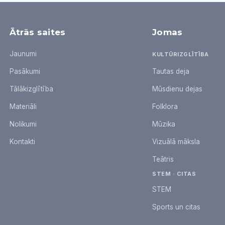
Ātrās saites
Jomas
Jaunumi
KULTŪRIZGLĪTĪBA
Pasākumi
Tautas deja
Tālākizglītība
Mūsdienu dejas
Materiāli
Folklora
Nolikumi
Mūzika
Kontakti
Vizuālā māksla
Teātris
STEM · CITAS
STEM
Sports un citas