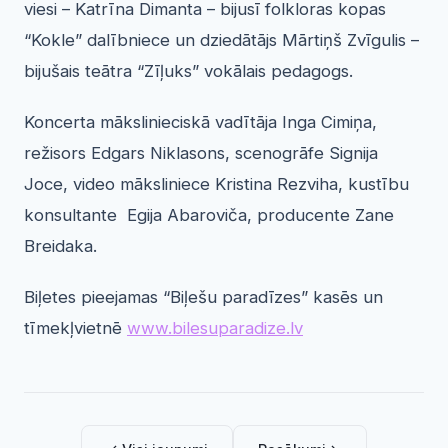
viesi – Katrīna Dimanta – bijusī folkloras kopas
“Kokle” dalībniece un dziedātājs Mārtiņš Zvīgulis –
bijušais teātra “Zīļuks” vokālais pedagogs.
Koncerta mākslinieciskā vadītāja Inga Cimiņa,
režisors Edgars Niklasons, scenogrāfe Signija
Joce, video māksliniece Kristina Rezviha, kustību
konsultante Egija Abaroviča, producente Zane
Breidaka.
Biļetes pieejamas “Biļešu paradīzes” kasēs un
tīmekļvietnē
www.bilesuparadize.lv