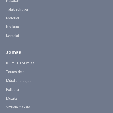
Pasākumi
Tālākizglītība
Materiāli
Nolikumi
Kontakti
Jomas
KULTŪRIZGLĪTĪBA
Tautas deja
Mūsdienu dejas
Folklora
Mūzika
Vizuālā māksla