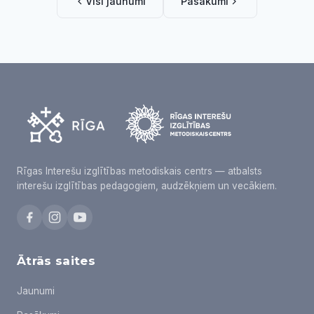
Visi jaunumi
Pasākumi
Rīgas Interešu izglītības metodiskais centrs — atbalsts
interešu izglītības pedagogiem, audzēkņiem un vecākiem.
Ātrās saites
Jaunumi