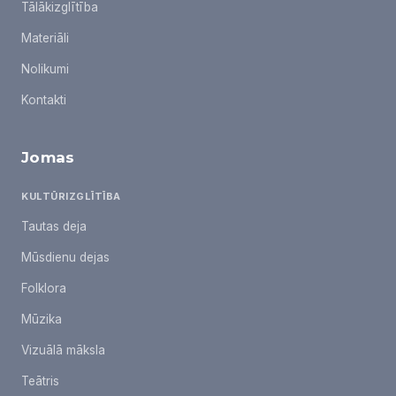
Tālākizglītība
Materiāli
Nolikumi
Kontakti
Jomas
KULTŪRIZGLĪTĪBA
Tautas deja
Mūsdienu dejas
Folklora
Mūzika
Vizuālā māksla
Teātris