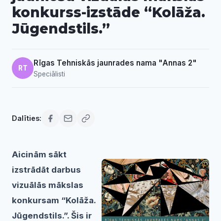
konkurss-izstāde “Kolāža.
Jūgendstils.”
Rīgas Tehniskās jaunrades nama "Annas 2"
RT
Speciālisti
Dalīties:
Aicinām sākt
izstrādāt darbus
vizuālās mākslas
konkursam “Kolāža.
Jūgendstils.”. Šis ir