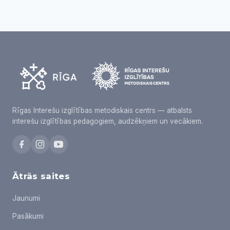
Rīgas Interešu izglītības metodiskais centrs — atbalsts
interešu izglītības pedagogiem, audzēkņiem un vecākiem.
Ātrās saites
Jaunumi
Pasākumi