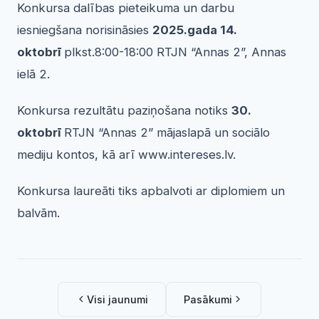
Konkursa dalības pieteikuma un darbu
iesniegšana norisināsies
2025.gada 14.
oktobrī
plkst.8:00-18:00 RTJN “Annas 2”, Annas
ielā 2.
Konkursa rezultātu paziņošana notiks
30.
oktobrī
RTJN “Annas 2” mājaslapā un sociālo
mediju kontos, kā arī www.intereses.lv.
Konkursa laureāti tiks apbalvoti ar diplomiem un
balvām.
Visi jaunumi
Pasākumi