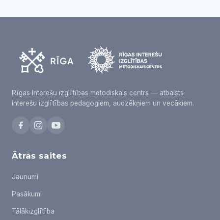
Rīgas Interešu izglītības metodiskais centrs — atbalsts
interešu izglītības pedagogiem, audzēkņiem un vecākiem.
Ātrās saites
Jaunumi
Pasākumi
Tālākizglītība