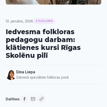
13. janvāris, 2026
FOLKLORA
Iedvesma folkloras
pedagogu darbam:
klātienes kursi Rīgas
Skolēnu pilī
Dina Liepa
Galvenā speciāliste folkloras jomā
Dalīties: