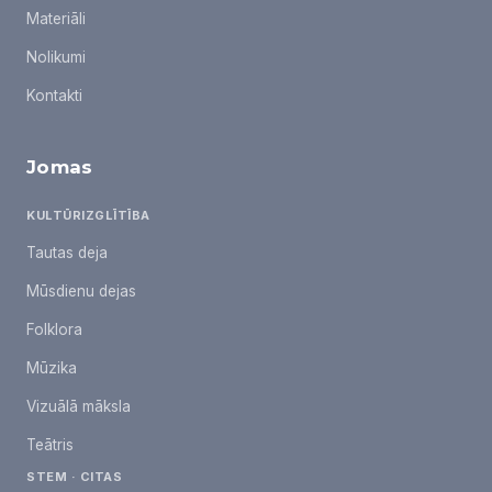
Materiāli
Nolikumi
Kontakti
Jomas
KULTŪRIZGLĪTĪBA
Tautas deja
Mūsdienu dejas
Folklora
Mūzika
Vizuālā māksla
Teātris
STEM · CITAS