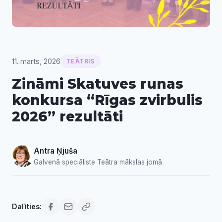
11. marts, 2026
TEĀTRIS
Zināmi Skatuves runas
konkursa “Rīgas zvirbulis
2026” rezultāti
Antra Ņjuša
Galvenā speciāliste Teātra mākslas jomā
Dalīties: