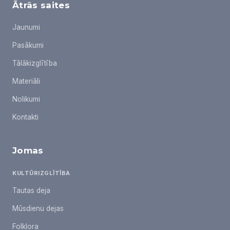
Ātrās saites
Jaunumi
Pasākumi
Tālākizglītība
Materiāli
Nolikumi
Kontakti
Jomas
KULTŪRIZGLĪTĪBA
Tautas deja
Mūsdienu dejas
Folklora