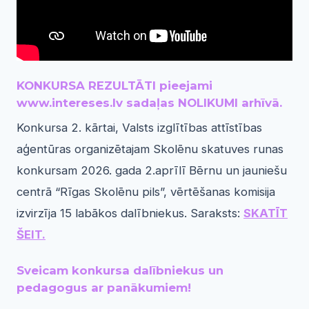
KONKURSA REZULTĀTI pieejami
www.intereses.lv sadaļas NOLIKUMI arhīvā.
Konkursa 2. kārtai, Valsts izglītības attīstības
aģentūras organizētajam Skolēnu skatuves runas
konkursam 2026. gada 2.aprīlī Bērnu un jauniešu
centrā “Rīgas Skolēnu pils”, vērtēšanas komisija
izvirzīja 15 labākos dalībniekus. Saraksts:
SKATĪT
ŠEIT.
Sveicam konkursa dalībniekus un
pedagogus ar panākumiem!