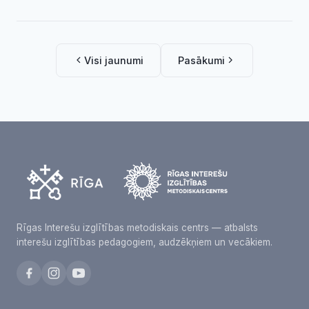
Visi jaunumi
Pasākumi
Rīgas Interešu izglītības metodiskais centrs — atbalsts
interešu izglītības pedagogiem, audzēkņiem un vecākiem.