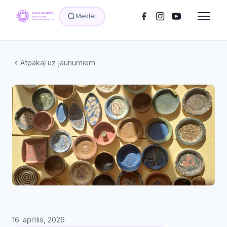
Meklēt
Atpakaļ uz jaunumiem
16. aprīlis, 2026