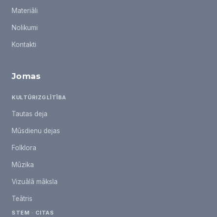
Materiāli
Nolikumi
Kontakti
Jomas
KULTŪRIZGLĪTĪBA
Tautas deja
Mūsdienu dejas
Folklora
Mūzika
Vizuālā māksla
Teātris
STEM · CITAS