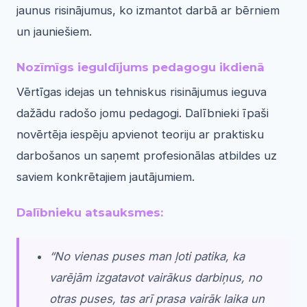
jaunus risinājumus, ko izmantot darbā ar bērniem
un jauniešiem.
Nozīmīgs ieguldījums pedagogu ikdienā
Vērtīgas idejas un tehniskus risinājumus ieguva
dažādu radošo jomu pedagogi. Dalībnieki īpaši
novērtēja iespēju apvienot teoriju ar praktisku
darbošanos un saņemt profesionālas atbildes uz
saviem konkrētajiem jautājumiem.
Dalībnieku atsauksmes:
“No vienas puses man ļoti patika, ka
varējām izgatavot vairākus darbiņus, no
otras puses, tas arī prasa vairāk laika un