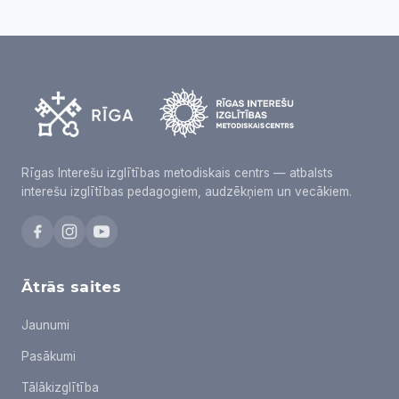
Rīgas Interešu izglītības metodiskais centrs — atbalsts
interešu izglītības pedagogiem, audzēkņiem un vecākiem.
Ātrās saites
Jaunumi
Pasākumi
Tālākizglītība