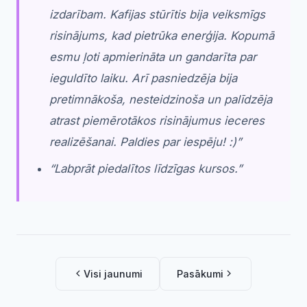
izdarībam. Kafijas stūrītis bija veiksmīgs
risinājums, kad pietrūka enerģija. Kopumā
esmu ļoti apmierināta un gandarīta par
ieguldīto laiku. Arī pasniedzēja bija
pretimnākoša, nesteidzinoša un palīdzēja
atrast piemērotākos risinājumus ieceres
realizēšanai. Paldies par iespēju! :)”
“Labprāt piedalītos līdzīgas kursos.”
Visi jaunumi
Pasākumi