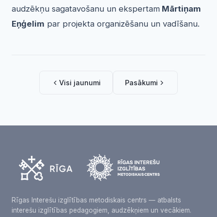
audzēkņu sagatavošanu un ekspertam
Mārtiņam
Eņģelim
par projekta organizēšanu un vadīšanu.
Visi jaunumi
Pasākumi
Rīgas Interešu izglītības metodiskais centrs — atbalsts
interešu izglītības pedagogiem, audzēkņiem un vecākiem.