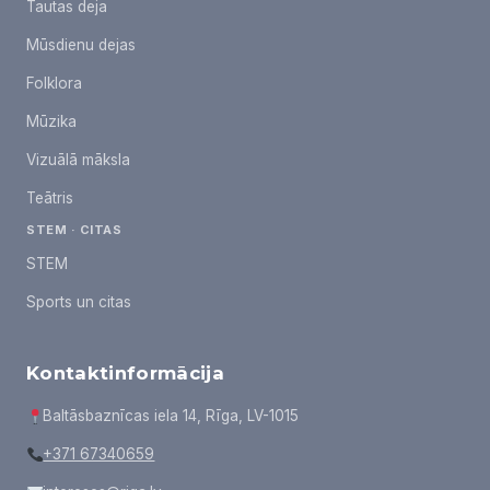
Tautas deja
Mūsdienu dejas
Folklora
Mūzika
Vizuālā māksla
Teātris
STEM · CITAS
STEM
Sports un citas
Kontaktinformācija
Baltāsbaznīcas iela 14, Rīga, LV-1015
+371 67340659