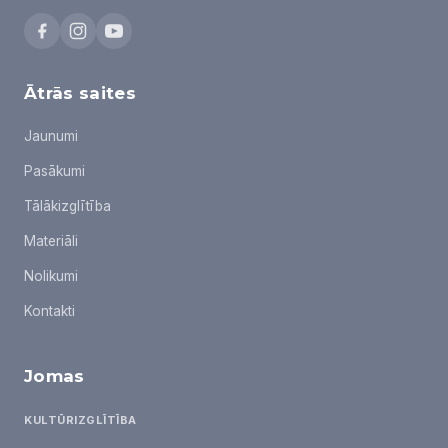
Ātrās saites
Jaunumi
Pasākumi
Tālākizglītība
Materiāli
Nolikumi
Kontakti
Jomas
KULTŪRIZGLĪTĪBA