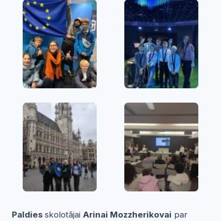
Paldies
skolotājai
Arinai Mozzherikovai
par