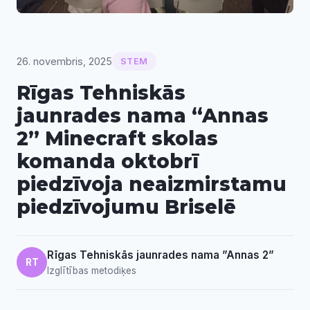
26. novembris, 2025
STEM
Rīgas Tehniskās
jaunrades nama “Annas
2” Minecraft skolas
komanda oktobrī
piedzīvoja neaizmirstamu
piedzīvojumu Briselē
Rīgas Tehniskās jaunrades nama ”Annas 2”
RT
Izglītības metodiķes