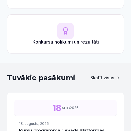
Konkursu nolikumi un rezultāti
Tuvākie pasākumi
Skatīt visus →
18
AUG
2026
18. augusts, 2026
Kursu programma “Ievads Platformas