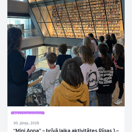
Citas kategorijas
30. jūnijs, 2026
“Mini Anna” – brīvā laika aktivitātes Rīgas 1.–