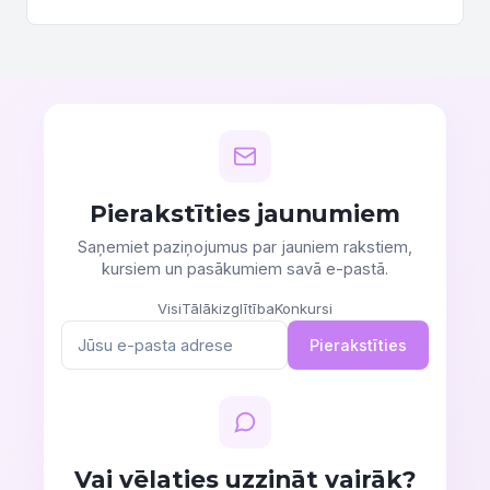
Pierakstīties jaunumiem
Saņemiet paziņojumus par jauniem rakstiem,
kursiem un pasākumiem savā e-pastā.
Visi
Tālākizglītība
Konkursi
Pierakstīties
Vai vēlaties uzzināt vairāk?