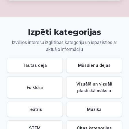
Izpēti kategorijas
Izvēlies interešu izglītības kategoriju un iepazīsties ar
aktuālo informāciju
Tautas deja
Mūsdienu dejas
Vizuālā un vizuāli
Folklora
plastiskā māksla
Teātris
Mūzika
STEM
Citas kategorijas