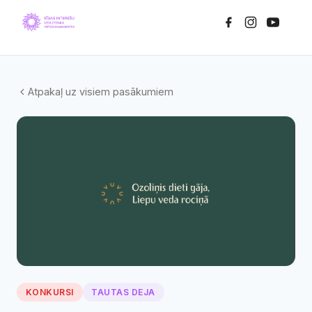
Atpakaļ uz visiem pasākumiem
KONKURSI
TAUTAS DEJA