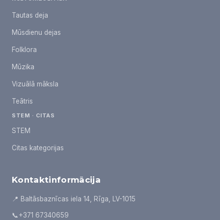
Tautas deja
Mūsdienu dejas
Folklora
Mūzika
Vizuālā māksla
Teātris
STEM · CITAS
STEM
Citas kategorijas
Kontaktinformācija
📍 Baltāsbaznīcas iela 14, Rīga, LV-1015
📞
+371 67340659