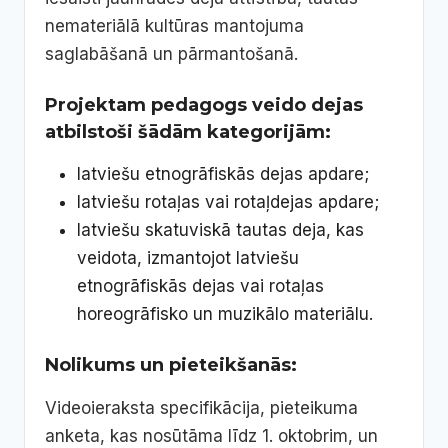
nemateriālā kultūras mantojuma
saglabāšanā un pārmantošanā.
Projektam pedagogs veido dejas
atbilstoši šādām kategorijām:
latviešu etnogrāfiskās dejas apdare;
latviešu rotaļas vai rotaļdejas apdare;
latviešu skatuviskā tautas deja, kas
veidota, izmantojot latviešu
etnogrāfiskās dejas vai rotaļas
horeogrāfisko un muzikālo materiālu.
Nolikums un pieteikšanās:
Videoieraksta specifikācija, pieteikuma
anketa, kas nosūtāma līdz 1. oktobrim, un