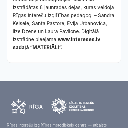
izstrādātas 8 jaunrades dejas, kuras veidoja
Rīgas interešu izglītības pedagogi – Sandra
Keisele, Santa Pastore, Evija Urbanoviča,
Ilze Dzene un Laura Pavilone. Digitālā
izstrādne pieejama
www.intereses.lv
sadaļā “MATERIĀLI”.
Rīgas Interešu izglītības metodiskais centrs — atbalsts