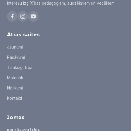
interešu izglītības pedagogiem, audzēkņiem un vecākiem.
Ātrās saites
Jaunumi
Pasākumi
Tālākizglītība
Materiāli
Nolikumi
Kontakti
Jomas
KULTŪRIZGLĪTĪBA