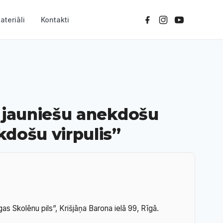
ateriāli
Kontakti
 jauniešu anekdošu
došu virpulis”
as Skolēnu pils”, Krišjāņa Barona ielā 99, Rīgā.