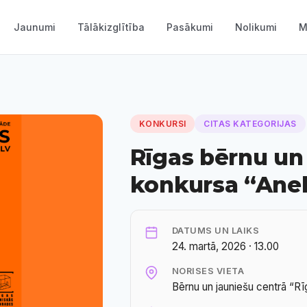
Jaunumi
Tālākizglītība
Pasākumi
Nolikumi
M
KONKURSI
CITAS KATEGORIJAS
Rīgas bērnu un
konkursa “Anek
DATUMS UN LAIKS
24. martā, 2026 · 13.00
NORISES VIETA
Bērnu un jauniešu centrā “Rīg