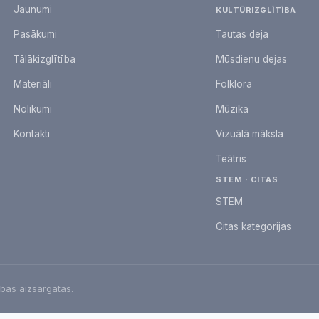
Jaunumi
KULTŪRIZGLĪTĪBA
Pasākumi
Tautas deja
Tālākizglītība
Mūsdienu dejas
Materiāli
Folklora
Nolikumi
Mūzika
Kontakti
Vizuālā māksla
Teātris
STEM · CITAS
STEM
Citas kategorijas
ības aizsargātas.