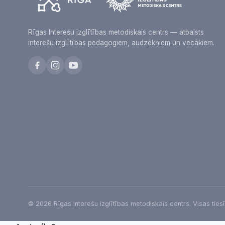
Rīgas Interešu izglītības metodiskais centrs — atbalsts
interešu izglītības pedagogiem, audzēkņiem un vecākiem.
© 2026 Rīgas Interešu izglītības metodiskais centrs. Visas ties