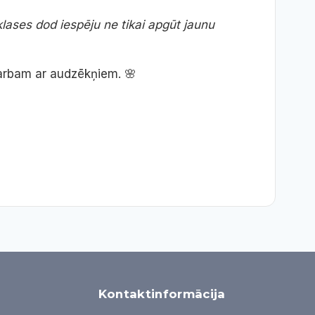
lases dod iespēju ne tikai apgūt jaunu
darbam ar audzēkņiem. 🌸
Kontaktinformācija