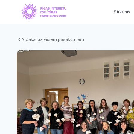
Sākums
Atpakaļ uz visiem pasākumiem