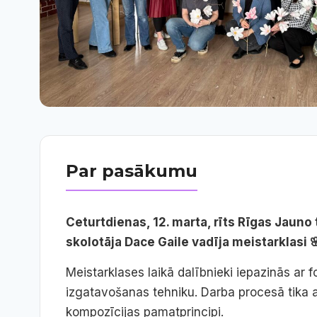
Par pasākumu
Ceturtdienas, 12. marta, rīts Rīgas Jauno
skolotāja Dace Gaile vadīja meistarklasi 
Meistarklases laikā dalībnieki iepazinās ar 
izgatavošanas tehniku. Darba procesā tika 
kompozīcijas pamatprincipi.