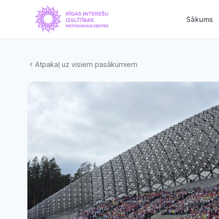
Sākums
Atpakaļ uz visiem pasākumiem