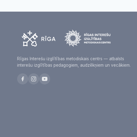
Rīgas Interešu izglītības metodiskais centrs — atbalsts
interešu izglītības pedagogiem, audzēkņiem un vecākiem.