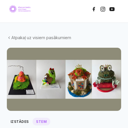
Atpakaļ uz visiem pasākumiem
IZSTĀDES
STEM