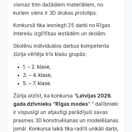
vismaz trim dažādiem materiāliem, no
kuriem viens ir 3D drukas prototips.
Konkursā tika iesniegti 25 darbi no Rīgas
interešu izglītības iestādēm un skolām.
Skolēnu individuālos darbus kompetenta
žūrija vērtēja trīs klašu grupās:
1. – 2. klase,
3. – 4. klase,
5. – 7. klase.
Žūrija atzīst, ka konkursa “
Latvijas 2026.
gada dzīvnieku “Rīgas modes
” ” dalībnieki
ir vispusīgi un atjautīgi parādījuši savas
prasmes 3D konstruēšanas un modelēšanas
jomā! Konkursa laikā tika radīti unikāli darbi,