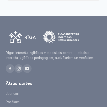
Rīgas Interešu izglītības metodiskais centrs — atbalsts
interešu izglītības pedagogiem, audzēkņiem un vecākiem.
Ātrās saites
Jaunumi
Pasākumi