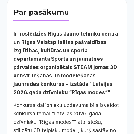
Par pasākumu
Ir noslēdzies Rīgas Jauno tehniķu centra
un Rīgas Valstspilsētas pašvaldības
Izglītības, kultūras un sporta
departamenta Sporta un jaunatnes
pārvaldes organizētais STEAM jomas 3D
konstruēšanas un modelēšanas
jaunrades konkurss – izstāde “Latvijas
2026. gada dzīvnieku “Rīgas modes””
Konkursa dalībnieku uzdevums bija izveidot
konkursa tēmai “Latvijas 2026. gada
dzīvnieku “Rīgas modes”” atbilstošu,
stilizētu 3D telpisku modeli, kurš sastāv no