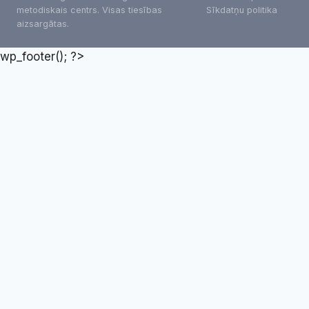
metodiskais centrs. Visas tiesības
Sīkdatņu politika
aizsargātas.
wp_footer(); ?>