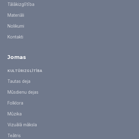
Tālākizglītība
Materiāli
Nolikumi
Kontakti
Jomas
KULTŪRIZGLĪTĪBA
Tautas deja
Mūsdienu dejas
Folklora
Mūzika
Vizuālā māksla
Teātris