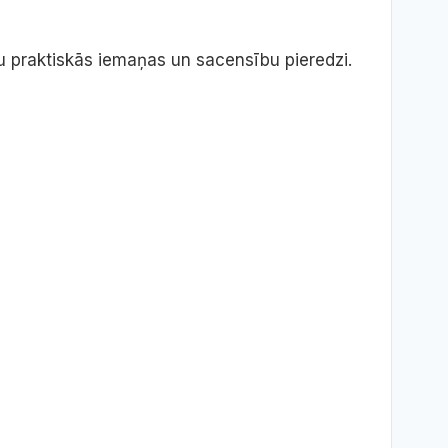
iņu praktiskās iemaņas un sacensību pieredzi.