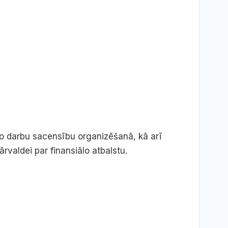
to darbu sacensību organizēšanā, kā arī
rvaldei par finansiālo atbalstu.