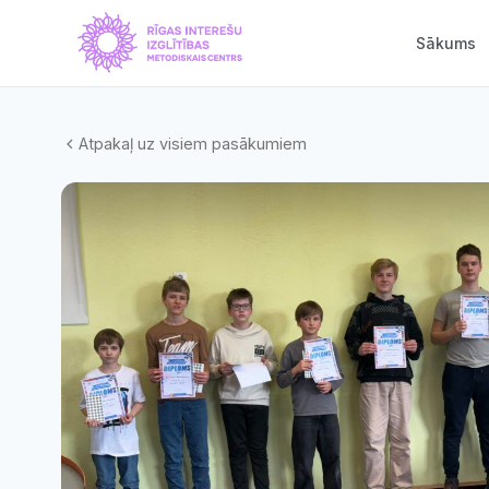
Sākums
Atpakaļ uz visiem pasākumiem