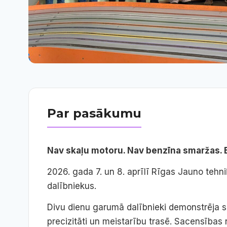
Par pasākumu
Nav skaļu motoru. Nav benzīna smaržas. B
2026. gada 7. un 8. aprīlī Rīgas Jauno tehn
dalībniekus.
Divu dienu garumā dalībnieki demonstrēja 
precizitāti un meistarību trasē. Sacensības