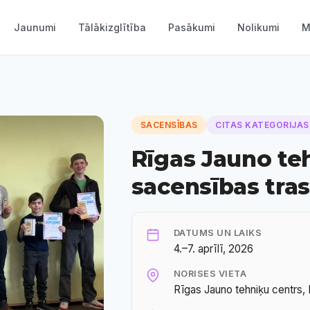
Jaunumi
Tālākizglītība
Pasākumi
Nolikumi
M
SACENSĪBAS
CITAS KATEGORIJAS
Rīgas Jauno te
sacensības tra
DATUMS UN LAIKS
4.–7. aprīlī, 2026
NORISES VIETA
Rīgas Jauno tehniķu centrs, 