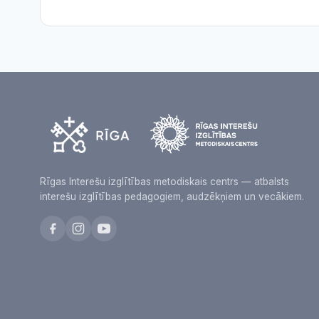
Rīgas Interešu izglītības metodiskais centrs — atbalsts
interešu izglītības pedagogiem, audzēkņiem un vecākiem.