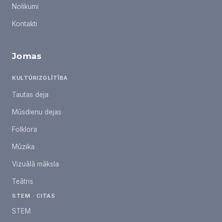
Nolikumi
Kontakti
Jomas
KULTŪRIZGLĪTĪBA
Tautas deja
Mūsdienu dejas
Folklora
Mūzika
Vizuālā māksla
Teātris
STEM · CITAS
STEM