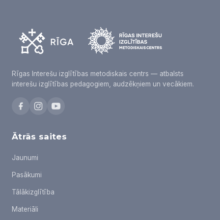
Rīgas Interešu izglītības metodiskais centrs — atbalsts
interešu izglītības pedagogiem, audzēkņiem un vecākiem.
Ātrās saites
Jaunumi
Pasākumi
Tālākizglītība
Materiāli