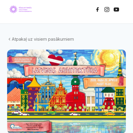
Atpakaļ uz visiem pasākumiem