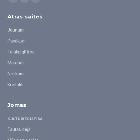
Ātrās saites
Jaunumi
Pasākumi
Tālākizglītība
Materiāli
Nolikumi
Kontakti
Jomas
KULTŪRIZGLĪTĪBA
Tautas deja