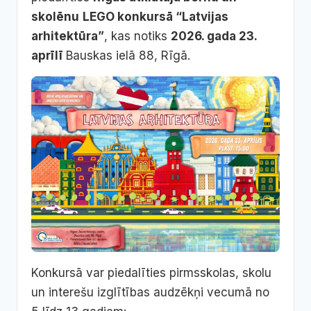
skolēnu
LEGO konkursā “Latvijas
arhitektūra”
, kas notiks
2026. gada 23.
aprīlī
Bauskas ielā 88, Rīgā.
Konkursā var piedalīties pirmsskolas, skolu
un interešu izglītības audzēkņi vecumā no