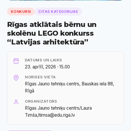
KONKURSI
CITAS KATEGORIJAS
Rīgas atklātais bērnu un
skolēnu LEGO konkurss
“Latvijas arhitektūra”
DATUMS UN LAIKS
23. aprīlī, 2026 · 15.00
NORISES VIETA
Rīgas Jauno tehniķu centrs, Bauskas iela 88,
Rīgā
ORGANIZATORS
Rīgas Jauno tehniķu centrs/Laura
Timša,ltimsa@edu.riga.lv